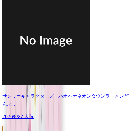
サンリオキャラクターズ ハオハオネオンタウンラーメンど
んぶり
2026/8/27 入荷