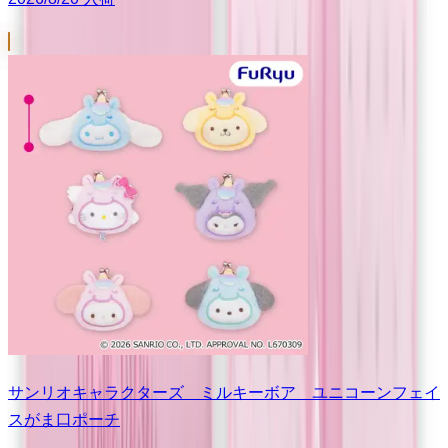
サンリオキャラクターズ ミルキーボア ユニコーンフェイ
スがま口ポーチ