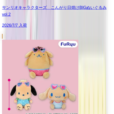
サンリオキャラクターズ こんがり日焼けBIGぬいぐるみ
vol.2
2026/7/7 入荷