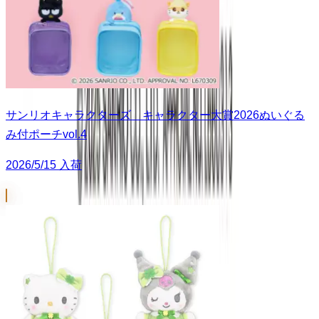
サンリオキャラクターズ キャラクター大賞2026ぬいぐる
み付ポーチvol.4
2026/5/15 入荷