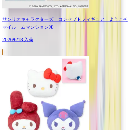
サンリオキャラクターズ コンセプトフィギュア ようこそ
マイルームマンション④
2026/6/18 入荷