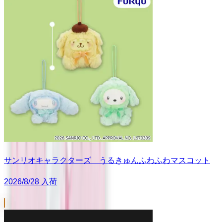
サンリオキャラクターズ うるきゅんふわふわマスコット
2026/8/28 入荷