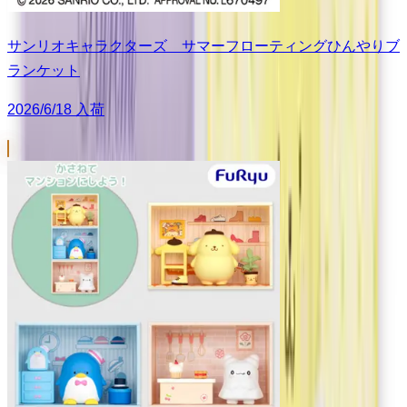
サンリオキャラクターズ サマーフローティングひんやりブ
ランケット
2026/6/18 入荷