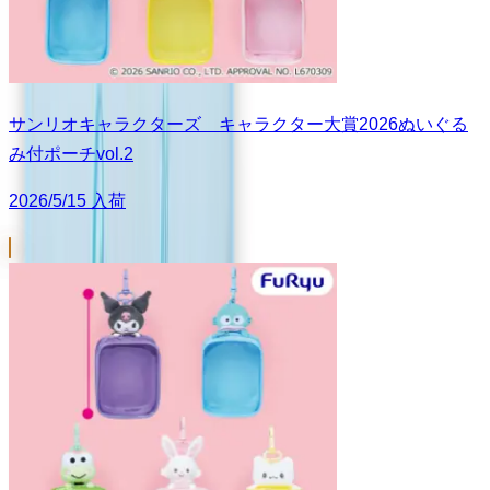
サンリオキャラクターズ キャラクター大賞2026ぬいぐる
み付ポーチvol.2
2026/5/15 入荷