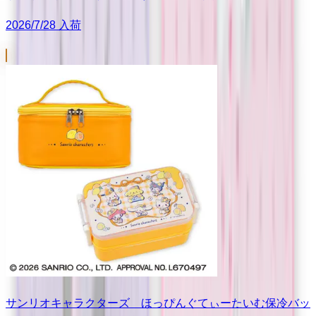
2026/7/28 入荷
サンリオキャラクターズ ほっぴんぐてぃーたいむ保冷バッ