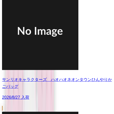
サンリオキャラクターズ ハオハオネオンタウンひんやりか
ごバッグ
2026/8/27 入荷