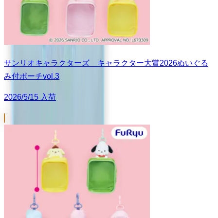
サンリオキャラクターズ キャラクター大賞2026ぬいぐる
み付ポーチvol.3
2026/5/15 入荷