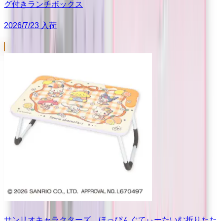
グ付きランチボックス
2026/7/23 入荷
サンリオキャラクターズ ほっぴんぐてぃーたいむ折りたた