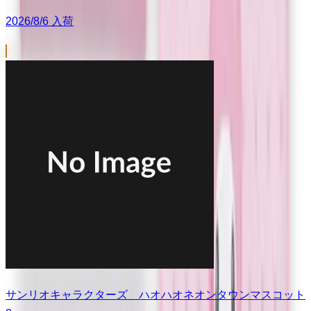
2026/8/6 入荷
サンリオキャラクターズ ハオハオネオンタウンマスコット