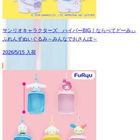
サンリオキャラクターズ ハイパーBIG！ならべてどーみぃ
ふれんずぬいぐるみ～みんなでおさんぽ～
2026/5/15 入荷