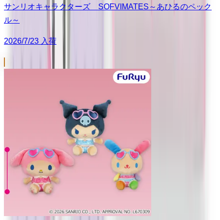
サンリオキャラクターズ SOFVIMATES～あひるのペック
ル～
2026/7/23 入荷