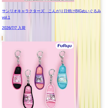
サンリオキャラクターズ こんがり日焼けBIGぬいぐるみ
vol.1
2026/7/7 入荷