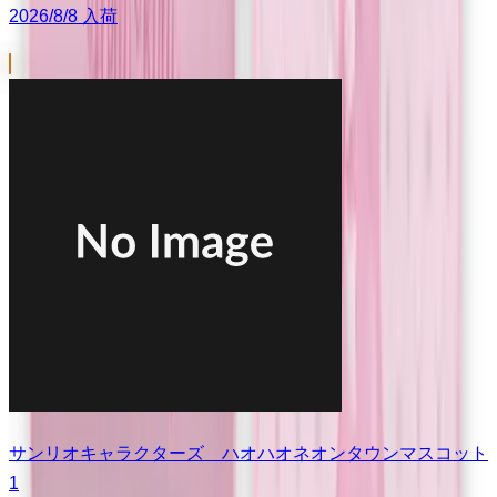
2026/8/8 入荷
サンリオキャラクターズ ハオハオネオンタウンマスコット
1