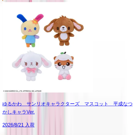
ゆるかわ サンリオキャラクターズ マスコット 平成なつ
かしキャラVer.
2026/8/21 入荷