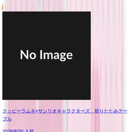
クッピーラムネ×サンリオキャラクターズ 折りたたみテー
ブル
2026/8/20 入荷