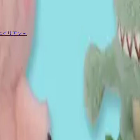
～エイリアン～