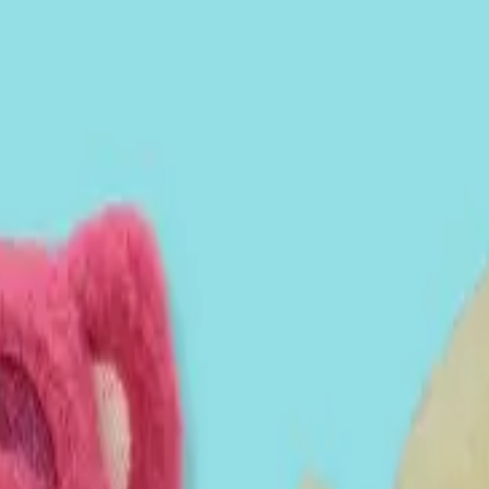
り、現在の在庫状況を示すものではございません。
ございます。
たします。