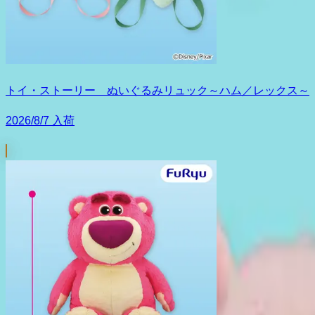
トイ・ストーリー ぬいぐるみリュック～ハム／レックス～
2026/8/7 入荷