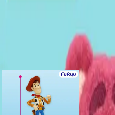
本リストは、入荷予定（実績）をお知らせするものであ
超人気景品は【入荷日〜翌日朝】に品切れとなる場合が
新入荷景品の投入時間も、当日の配送状況により変動い
|
トイ・ストーリー
の景品