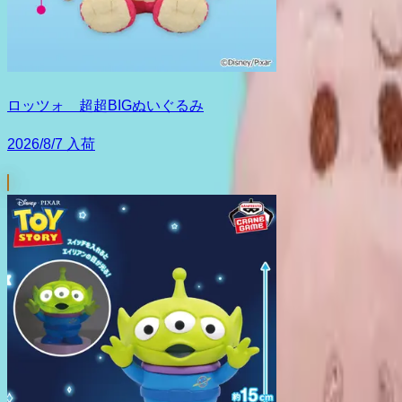
ロッツォ 超超BIGぬいぐるみ
2026/8/7 入荷