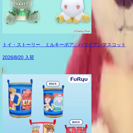
トイ・ストーリー ミルキーボア ハワイアンマスコット
2026/8/20 入荷