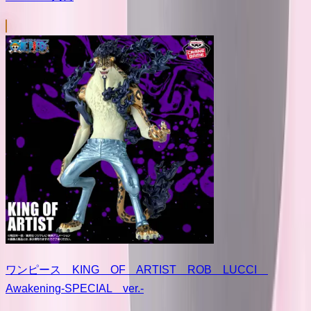
ワンピース KING OF ARTIST ROB LUCCI
Awakening-SPECIAL ver.-