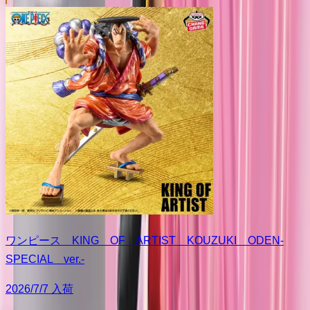
ワンピース KING OF ARTIST KOUZUKI ODEN-
SPECIAL ver.-
2026/7/7 入荷