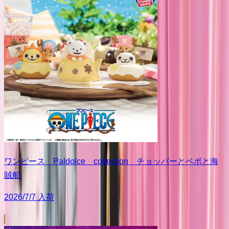
ワンピース Paldolce collection チョッパーとベポと海
賊船
2026/7/7 入荷