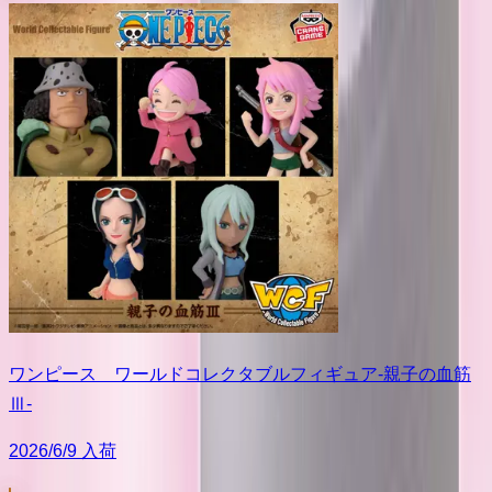
ワンピース ワールドコレクタブルフィギュア-親子の血筋
Ⅲ-
2026/6/9 入荷