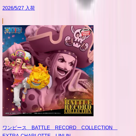
2026/5/27 入荷
ワンピース BATTLE RECORD COLLECTION
EXTRA-CHARLOTTE LINLIN-