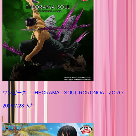
ワンピース THEORAMA SOUL-RORONOA ZORO-
2026/7/28 入荷