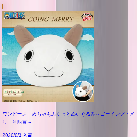
ワンピース めちゃもふぐっとぬいぐるみ～ゴーイング・メ
リー号船首～
2026/6/3 入荷