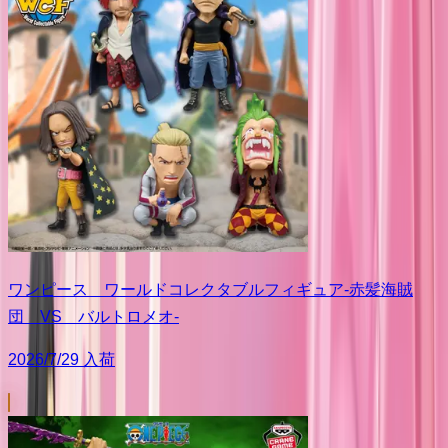
ワンピース ワールドコレクタブルフィギュア-赤髪海賊
団 VS バルトロメオ-
2026/7/29 入荷