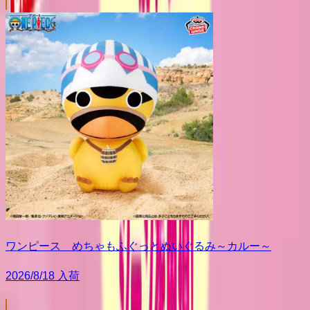
ワンピース めちゃもふぐっとぬいぐるみ～カルー～
2026/8/18 入荷