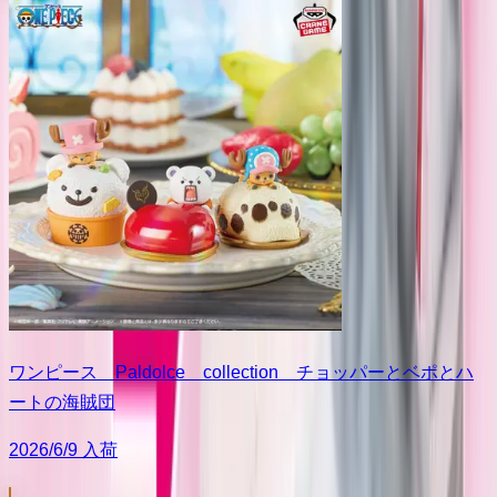
ワンピース Paldolce collection チョッパーとベポとハ
ートの海賊団
2026/6/9 入荷