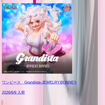
ワンピース Grandista-JEWELRY.BONNEY-
2026/6/9 入荷