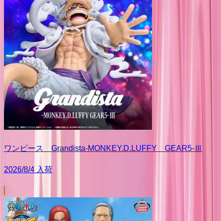
ワンピース Grandista-MONKEY.D.LUFFY GEAR5-Ⅲ
2026/8/4 入荷