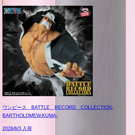
ワンピース BATTLE RECORD COLLECTION-
BARTHOLOMEW.KUMA-
2026/6/3 入荷