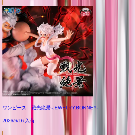
ワンピース 戦光絶景-JEWELRY.BONNEY-
2026/6/16 入荷