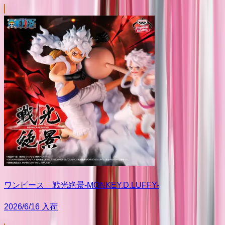
ワンピース 戦光絶景-MONKEY.D.LUFFY-
2026/6/16 入荷