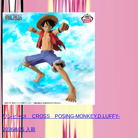
ワンピース CROSS POSING-MONKEY.D.LUFFY-
2026/8/25 入荷