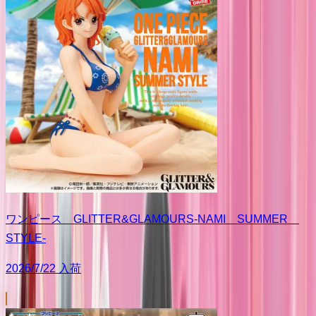
ワンピース GLITTER&GLAMOURS-NAMI SUMMER
STYLE-
2026/7/22 入荷