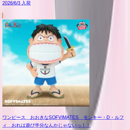
2026/6/3 入荷
ワンピース おおきなSOFVIMATES モンキー・D・ルフ
ィ おれは遊び半分なんかじゃないっ！！