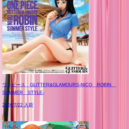
ワンピース GLITTER&GLAMOURS-NICO ROBIN
SUMMER STYLE-
2026/7/22 入荷