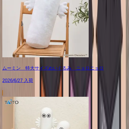
ムーミン 特大サイズぬいぐるみ ニョロニョロ
2026/6/27 入荷