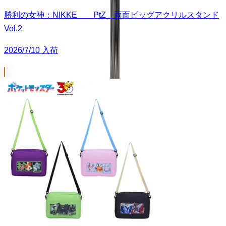
勝利の女神：NIKKE PtZ 両面ビッグアクリルスタンド
Vol.2
2026/7/10 入荷