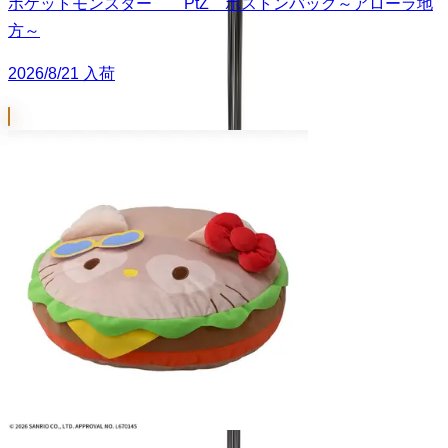
ポケットモンスター PtZ ボストンバッグ～アローラ地
方～
2026/8/21 入荷