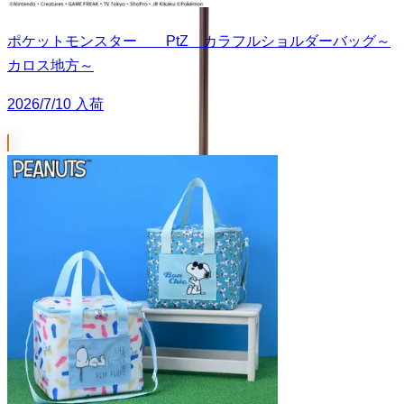
ポケットモンスター PtZ カラフルショルダーバッグ～
カロス地方～
2026/7/10 入荷