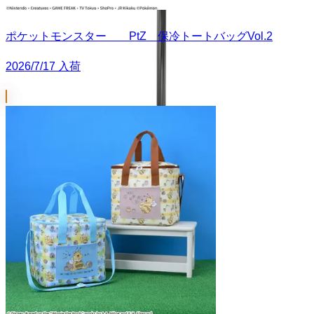
ポケットモンスター PtZ 保冷トートバッグVol.2
2026/7/17 入荷