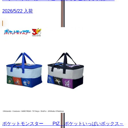
2026/5/22 入荷
ポケットモンスター PtZ ポケットいっぱいボックス～