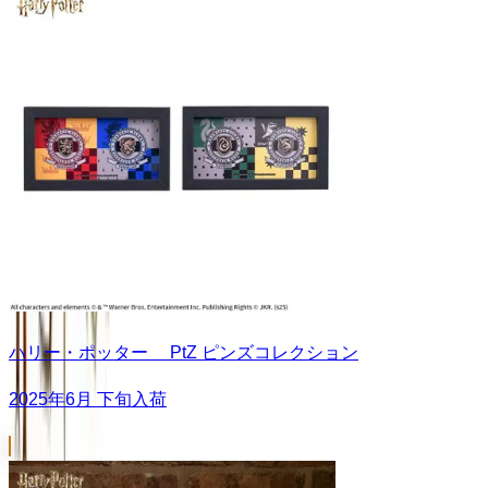
ハリー・ポッター PtZ ピンズコレクション
2025年6月 下旬入荷