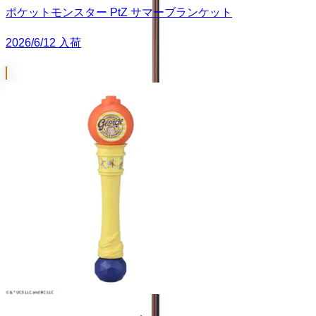
ポケットモンスター PtZ サマーブランケット
2026/6/12 入荷