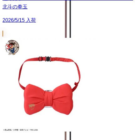
北斗の拳玉
2026/5/15 入荷