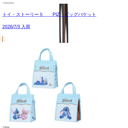
トイ・ストーリー５ PtZ ビッグバケット
2026/7/3 入荷