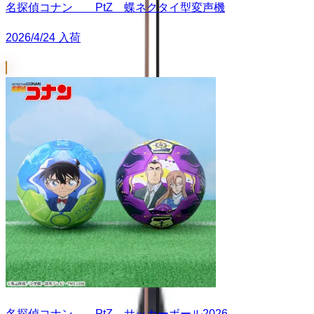
名探偵コナン PtZ 蝶ネクタイ型変声機
2026/4/24 入荷
名探偵コナン PtZ サッカーボール2026