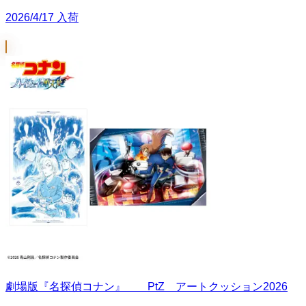
2026/4/17 入荷
劇場版『名探偵コナン』 PtZ アートクッション2026