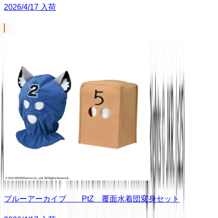
2026/4/17 入荷
ブルーアーカイブ PtZ 覆面水着団変身セット