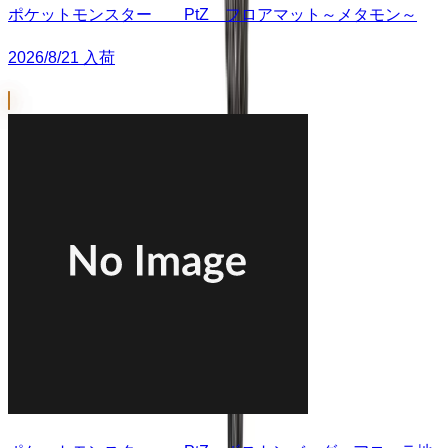
ポケットモンスター PtZ フロアマット～メタモン～
2026/8/21 入荷