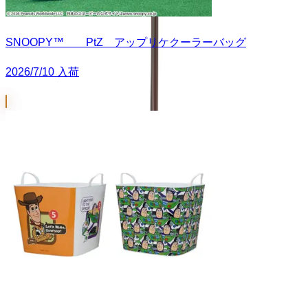
SNOOPY™ PtZ アップリケクーラーバッグ
2026/7/10 入荷