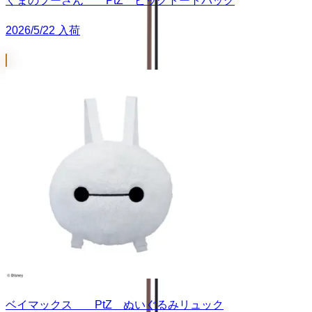
くまのプーさん PtZ ビッグトートバッグ
2026/5/22 入荷
ベイマックス PtZ ぬいぐるみリュック