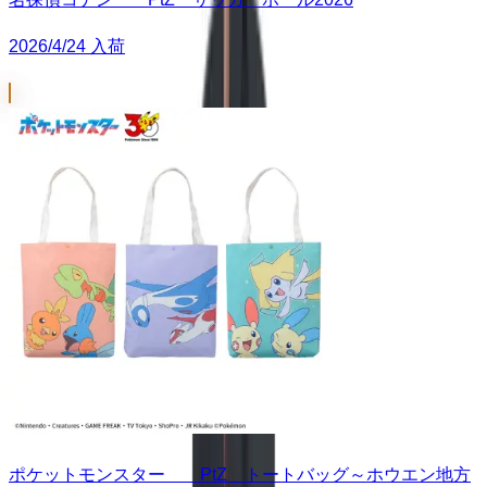
2026/4/24 入荷
ポケットモンスター PtZ トートバッグ～ホウエン地方