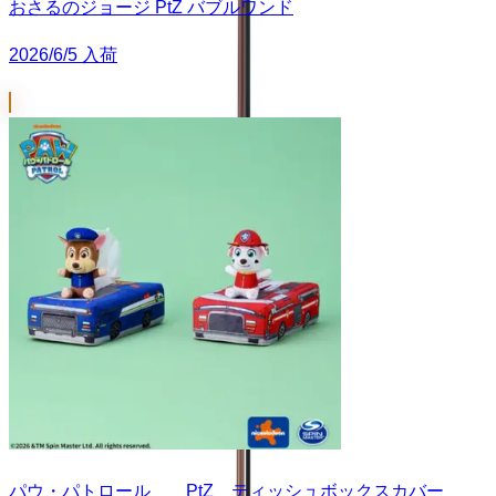
おさるのジョージ PtZ バブルワンド
2026/6/5 入荷
パウ・パトロール PtZ ティッシュボックスカバー