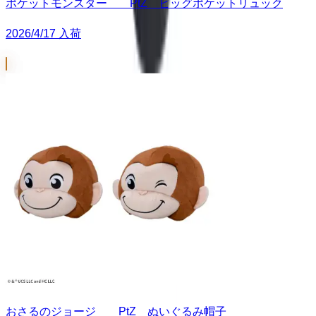
ポケットモンスター PtZ ビッグポケットリュック
2026/4/17 入荷
おさるのジョージ PtZ ぬいぐるみ帽子