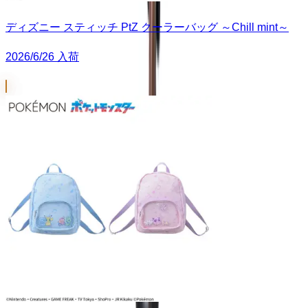
ディズニー スティッチ PtZ クーラーバッグ ～Chill mint～
2026/6/26 入荷