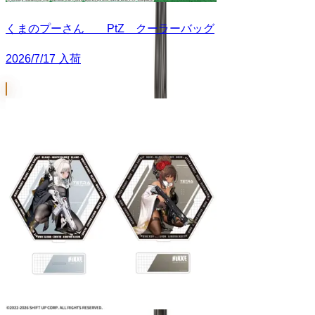
くまのプーさん PtZ クーラーバッグ
2026/7/17 入荷