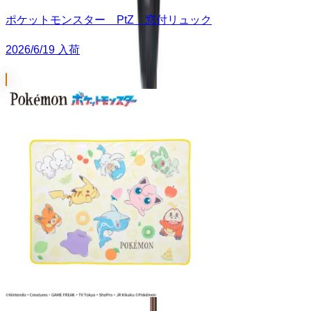
ポケットモンスター PtZ 窓付リュック
2026/6/19 入荷