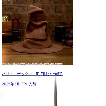
ハリー・ポッター [PtZ]組分け帽子
2025年3月 下旬入荷