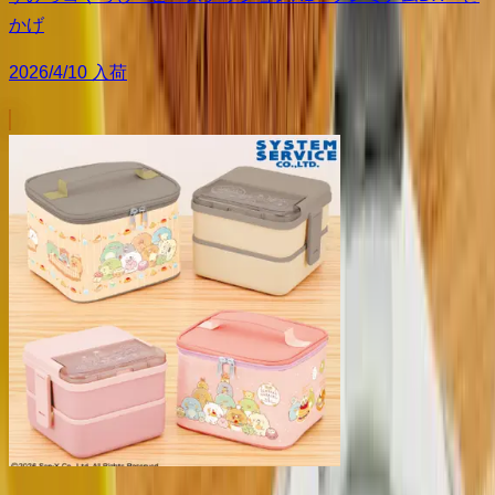
かげ
2026/4/10 入荷