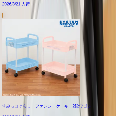
2026/8/21 入荷
すみっコぐらし ファンシーケーキ 2段ワゴン