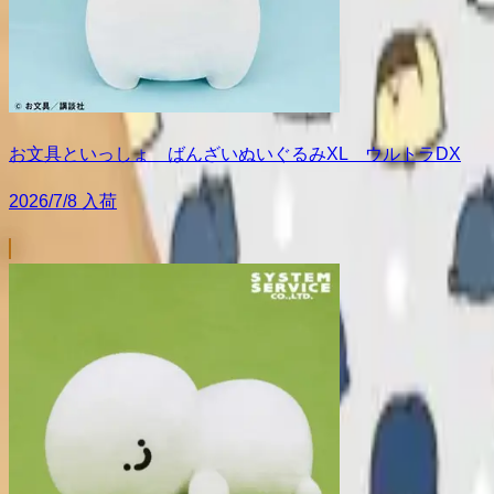
お文具といっしょ ばんざいぬいぐるみXL ウルトラDX
2026/7/8 入荷