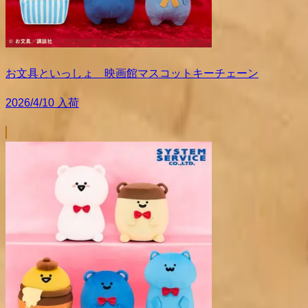
お文具といっしょ 映画館マスコットキーチェーン
2026/4/10 入荷