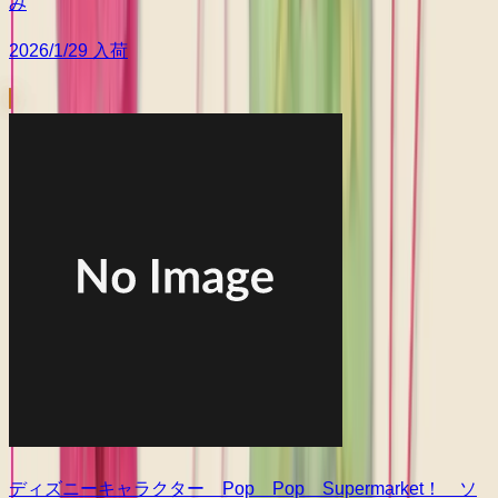
み
2026/1/29 入荷
ディズニーキャラクター Pop Pop Supermarket！ ソ