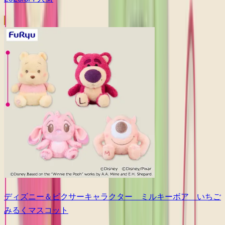
ディズニー＆ピクサーキャラクター ミルキーボア いちご
みるくマスコット