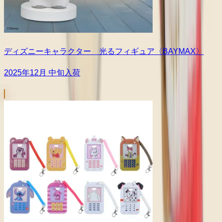
ディズニーキャラクター 光るフィギュア〈BAYMAX〉
2025年12月 中旬入荷