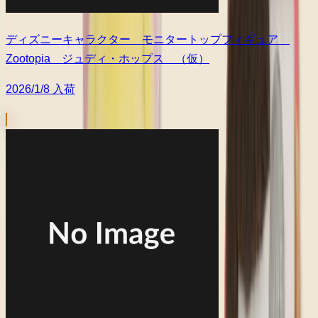
ディズニーキャラクター モニタートップフィギュア
Zootopia ジュディ・ホップス （仮）
2026/1/8 入荷