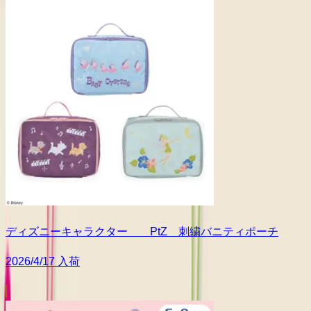
ディズニーキャラクター PtZ 刺繍バニティポーチ
2026/4/17 入荷