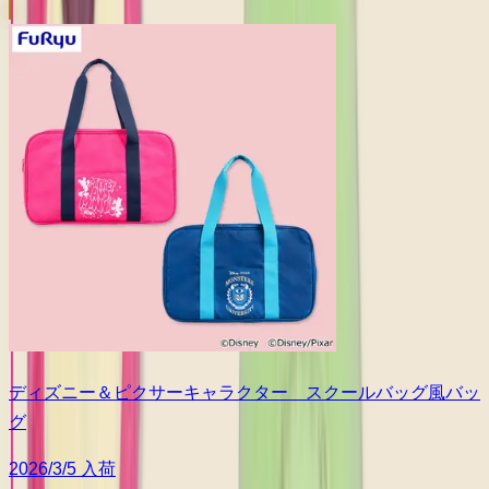
ディズニー＆ピクサーキャラクター スクールバッグ風バッ
グ
2026/3/5 入荷