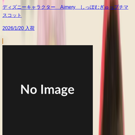
ディズニーキャラクター Aimery しっぽむぎゅっプチマ
スコット
2026/1/20 入荷