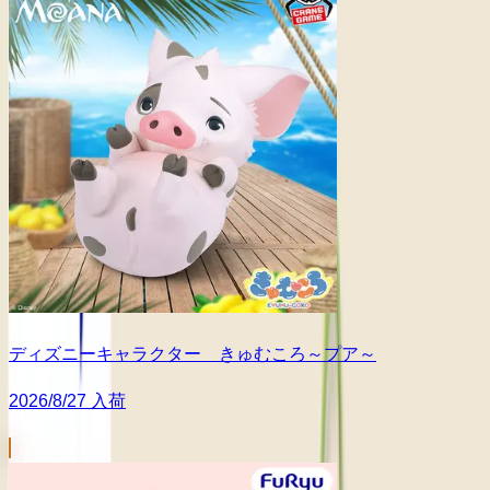
ディズニーキャラクター きゅむころ～プア～
2026/8/27 入荷