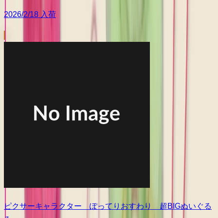
2026/2/18 入荷
ピクサーキャラクター ぽってりおすわり 超BIGぬいぐる