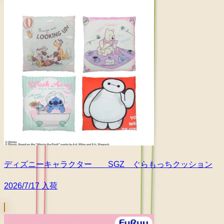
ディズニーキャラクター SGZ ぐらもっちクッション
2026/7/17 入荷