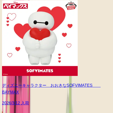
ディズニーキャラクター おおきなSOFVIMATES
BAYMAX
2026/3/12 入荷