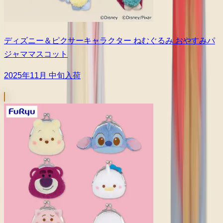
ディズニー＆ピクサーキャラクター ねむぐるみ おやすみパ
ジャママスコット
2025年11月 中旬入荷