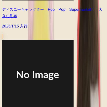
ディズニーキャラクター Pop Pop Supermarket！ 大
きな毛布
2026/1/15 入荷