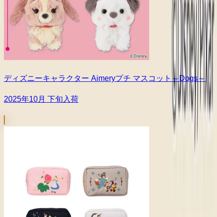
ディズニーキャラクター Aimeryプチ マスコット～Dogs～
2025年10月 下旬入荷