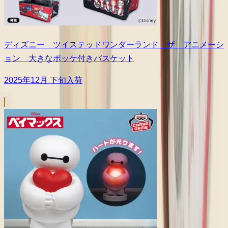
ディズニー ツイステッドワンダーランド ザ アニメーシ
ョン 大きなポッケ付きバスケット
2025年12月 下旬入荷