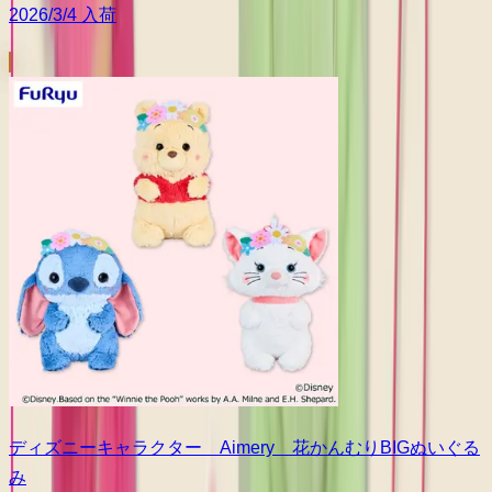
2026/3/4 入荷
ディズニーキャラクター Aimery 花かんむりBIGぬいぐる
み