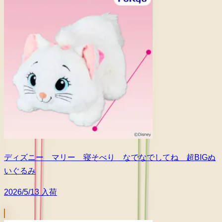
ディズニー マリー 寝そべり なでなでしてね 超BIGぬ
いぐるみ
2026/5/13 入荷