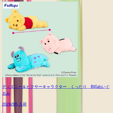
ディズニー＆ピクサーキャラクター くったり BIGぬいぐ
るみ
2026/3/5 入荷