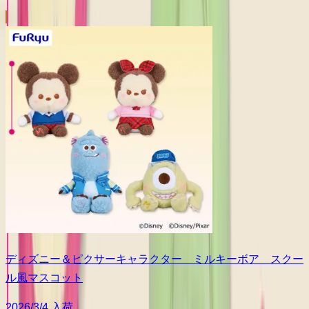
ディズニー＆ピクサーキャラクター ミルキーボア スクー
ル風マスコット
2026/3/4 入荷