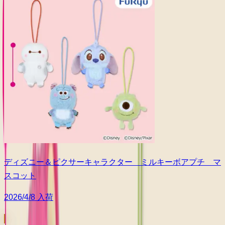
ディズニー＆ピクサーキャラクター ミルキーボアプチ マ
スコット
2026/4/8 入荷