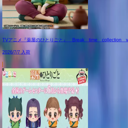
TVアニメ『薬屋のひとりごと』 Break time collection vo
2026/7/7 入荷