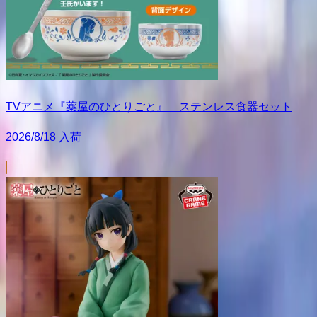
TVアニメ『薬屋のひとりごと』 ステンレス食器セット
2026/8/18 入荷