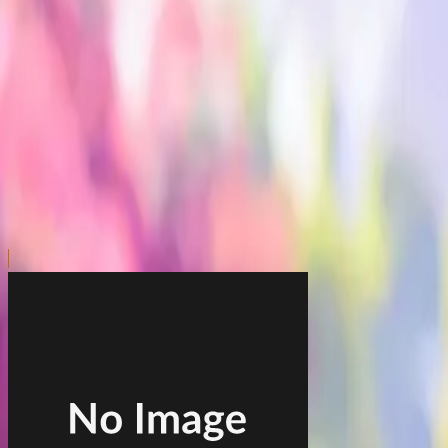
本リストは、入荷予定（実績）をお知らせするものであ
超人気景品は【入荷日〜翌日朝】に品切れとなる場合が
新入荷景品の投入時間も、当日の配送状況により変動い
|
薬屋のひとりごと
の景品