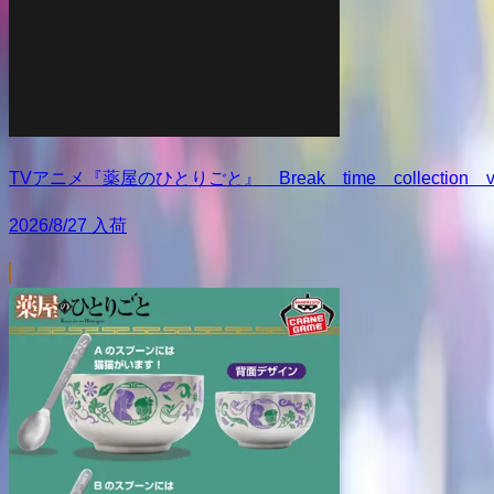
TVアニメ『薬屋のひとりごと』 Break time collection vo
2026/8/27 入荷