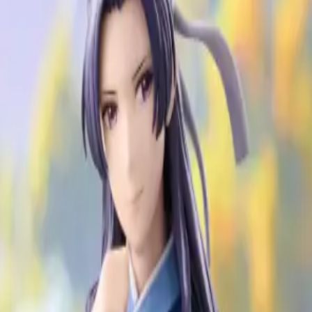
り、現在の在庫状況を示すものではございません。
ございます。
たします。