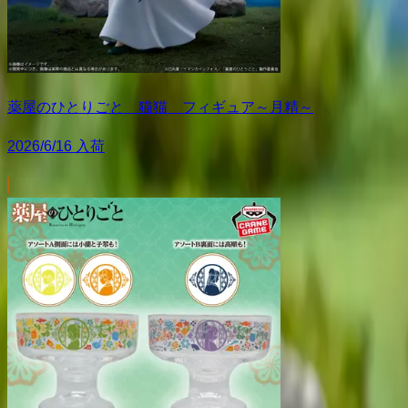
薬屋のひとりごと 猫猫 フィギュア～月精～
2026/6/16 入荷