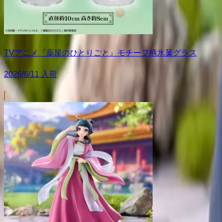
TVアニメ『薬屋のひとりごと』モチーフ柄氷菓グラス
2026/6/11 入荷