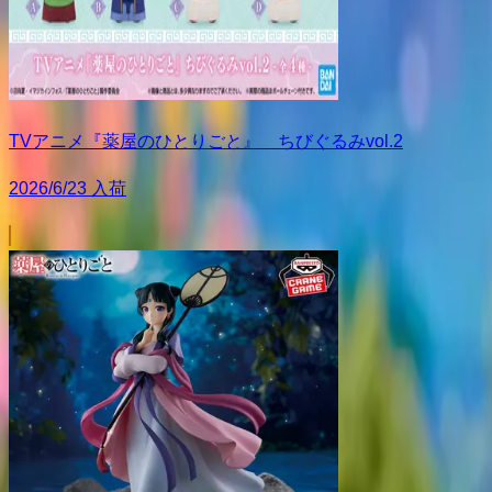
TVアニメ『薬屋のひとりごと』 ちびぐるみvol.2
2026/6/23 入荷