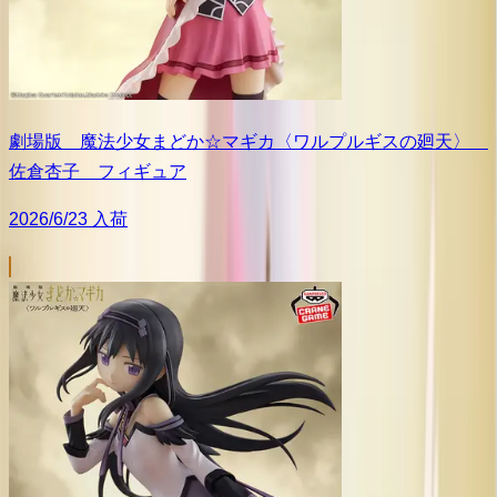
劇場版 魔法少女まどか☆マギカ〈ワルプルギスの廻天〉
佐倉杏子 フィギュア
2026/6/23 入荷