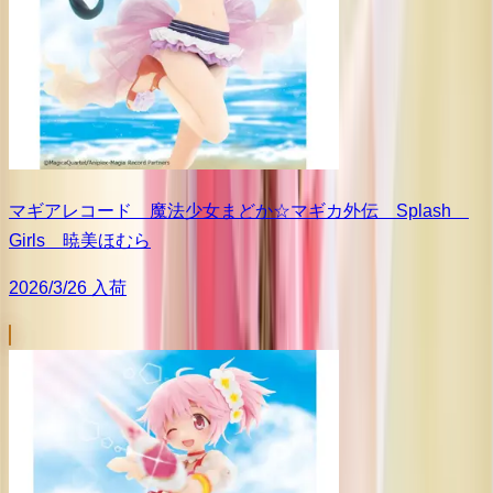
マギアレコード 魔法少女まどか☆マギカ外伝 Splash
Girls 暁美ほむら
2026/3/26 入荷