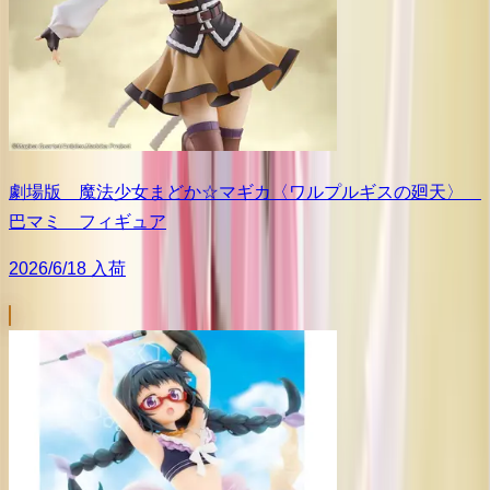
劇場版 魔法少女まどか☆マギカ〈ワルプルギスの廻天〉
巴マミ フィギュア
2026/6/18 入荷