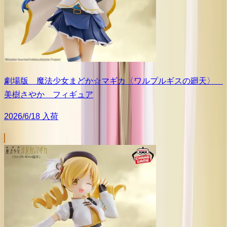
劇場版 魔法少女まどか☆マギカ〈ワルプルギスの廻天〉
美樹さやか フィギュア
2026/6/18 入荷