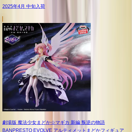
2025年4月 中旬入荷
劇場版 魔法少女まどか☆マギカ 新編 叛逆の物語
BANPRESTO EVOLVE アルティメットまどかフィギュア