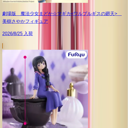
劇場版 魔法少女まどか☆マギカ<ワルプルギスの廻天>
美樹さやかフィギュア
2026/8/25 入荷