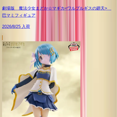
劇場版 魔法少女まどか☆マギカ<ワルプルギスの廻天>
巴マミフィギュア
2026/8/25 入荷