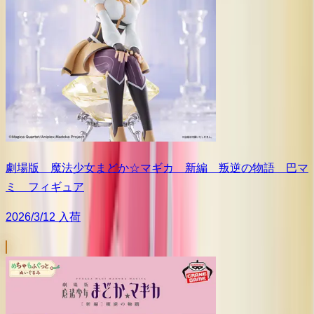
劇場版 魔法少女まどか☆マギカ 新編 叛逆の物語 巴マ
ミ フィギュア
2026/3/12 入荷