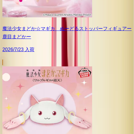
魔法少女まどか☆マギカ ぬーどるストッパーフィギュアー
鹿目まどかー
2026/7/23 入荷