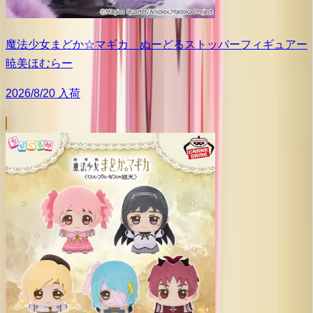
魔法少女まどか☆マギカ ぬーどるストッパーフィギュアー
暁美ほむらー
2026/8/20 入荷