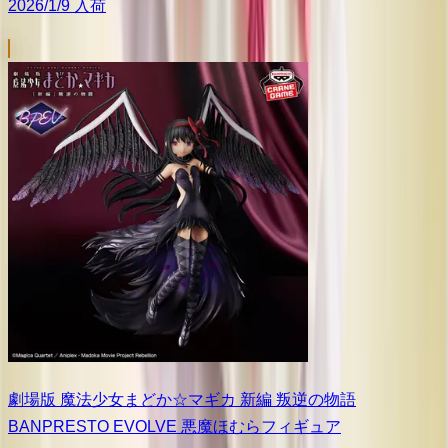
2026/1/9 入荷
劇場版 魔法少女まどか☆マギカ 新編 叛逆の物語
BANPRESTO EVOLVE 悪魔ほむらフィギュア