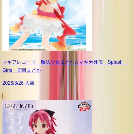
マギアレコード 魔法少女まどか☆マギカ外伝 Splash
Girls 鹿目まどか
2026/3/26 入荷