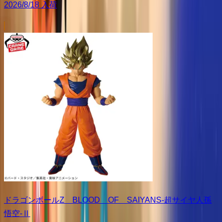
2026/8/18 入荷
ドラゴンボールZ BLOOD OF SAIYANS-超サイヤ人孫
悟空-Ⅱ