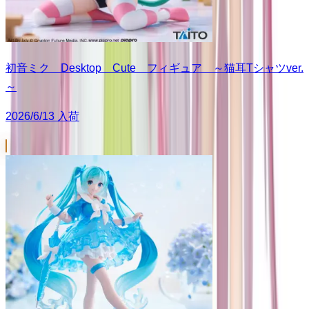
初音ミク Desktop Cute フィギュア ～猫耳Tシャツver.
～
2026/6/13 入荷