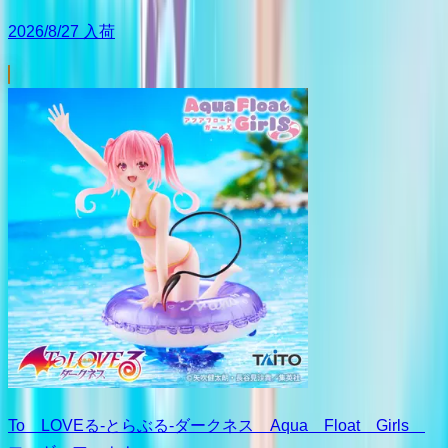
2026/8/27 入荷
To LOVEる-とらぶる-ダークネス Aqua Float Girls