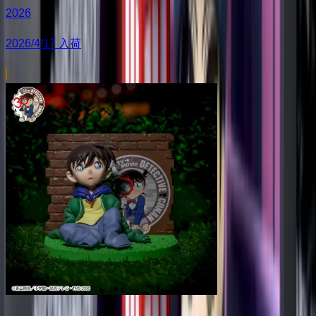
2026
2026/4/17 入荷