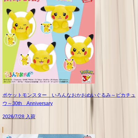
ポケットモンスター いろんなおかおぬいぐるみ～ピカチュ
ウ～30th Anniversary
2026/7/28 入荷