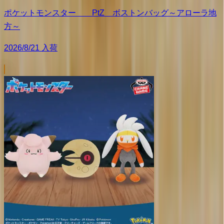
ポケットモンスター PtZ ボストンバッグ～アローラ地
方～
2026/8/21 入荷