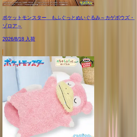
ポケットモンスター もふぐっとぬいぐるみ～カゲボウズ・
ゾロア～
2026/8/18 入荷