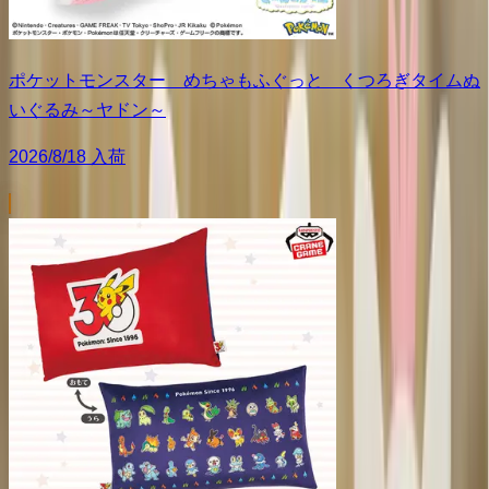
ポケットモンスター めちゃもふぐっと くつろぎタイムぬ
いぐるみ～ヤドン～
2026/8/18 入荷