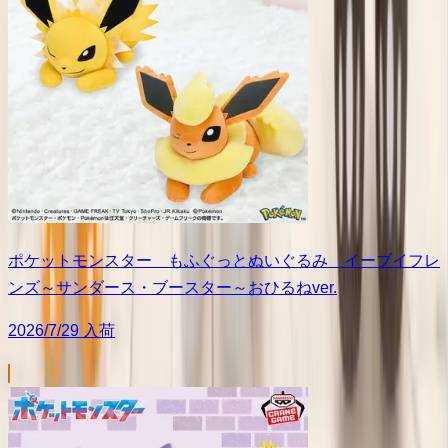
ポケットモンスター もふぐっとぬいぐるみ イーブイフレ
ンズ～サンダース・ブースター～おひるねver.
2026/7/29 入荷