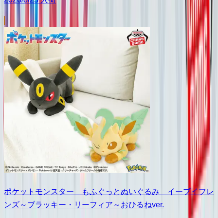
ポケットモンスター もふぐっとぬいぐるみ イーブイフレ
ンズ～ブラッキー・リーフィア～おひるねver.