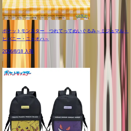
ポケットモンスター つれてってぬいぐるみ～ミジュマル・
ヒバニー・ニャオハ～
2026/8/18 入荷