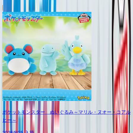
ポケットモンスター ぬいぐるみ～マリル・ヌオー・コアル
ヒー～
2026/8/25 入荷