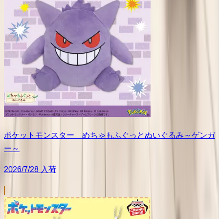
ポケットモンスター めちゃもふぐっとぬいぐるみ～ゲンガ
ー～
2026/7/28 入荷