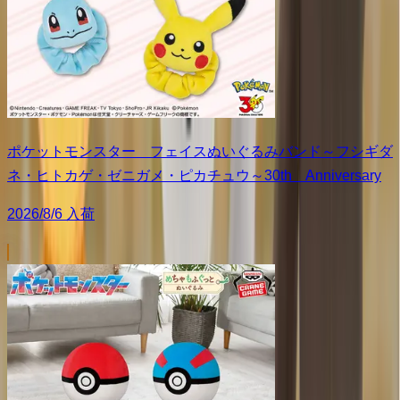
ポケットモンスター フェイスぬいぐるみバンド～フシギダ
ネ・ヒトカゲ・ゼニガメ・ピカチュウ～30th Anniversary
2026/8/6 入荷