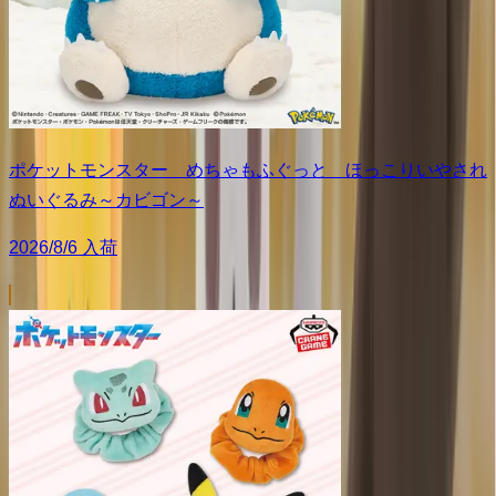
ポケットモンスター めちゃもふぐっと ほっこりいやされ
ぬいぐるみ～カビゴン～
2026/8/6 入荷