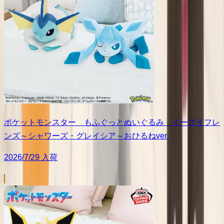
ポケットモンスター もふぐっとぬいぐるみ イーブイフレ
ンズ～シャワーズ・グレイシア～おひるねver.
2026/7/29 入荷