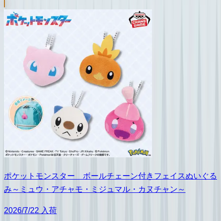
ポケットモンスター ボールチェーン付きフェイスぬいぐる
み～ミュウ・アチャモ・ミジュマル・カヌチャン～
2026/7/22 入荷