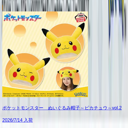
ポケットモンスター ぬいぐるみ帽子～ピカチュウ～vol.2
2026/7/14 入荷