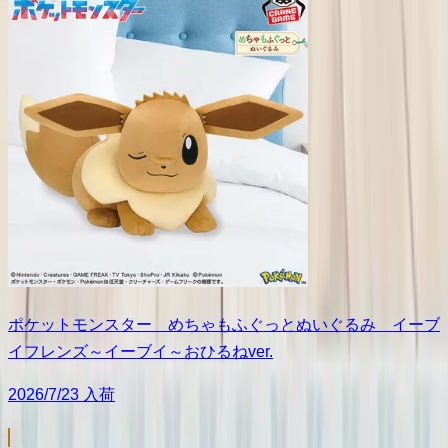
ポケットモンスター めちゃもふぐっとぬいぐるみ イーブ
イフレンズ～イーブイ～おひるねver.
2026/7/23 入荷