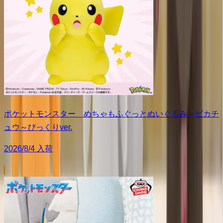
ポケットモンスター めちゃもふぐっとぬいぐるみ～ピカチ
ュウ～びっくりver.
2026/8/4 入荷