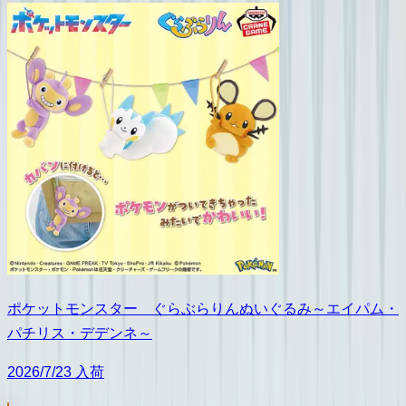
ポケットモンスター ぐらぶらりんぬいぐるみ～エイパム・
パチリス・デデンネ～
2026/7/23 入荷