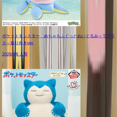
ポケットモンスター めちゃもふぐっとぬいぐるみ～ラプラ
ス～振り向きver.
2026/8/6 入荷