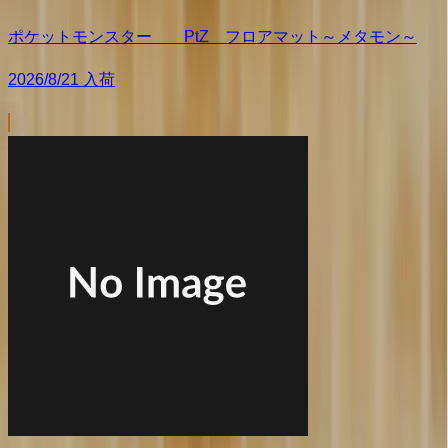
ポケットモンスター PtZ フロアマット～メタモン～
2026/8/21 入荷