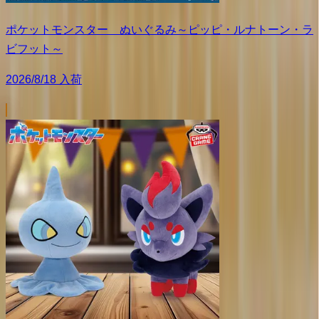
ポケットモンスター ぬいぐるみ～ピッピ・ルナトーン・ラ
ビフット～
2026/8/18 入荷