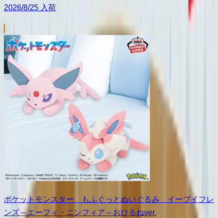
2026/8/25 入荷
ポケットモンスター もふぐっとぬいぐるみ イーブイフレ
ンズ～エーフィ・ニンフィア～おひるねver.