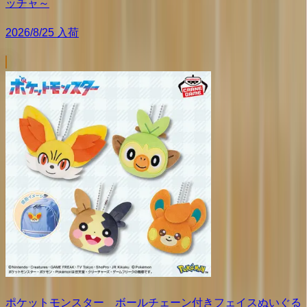
ッチャ～
2026/8/25 入荷
ポケットモンスター ボールチェーン付きフェイスぬいぐる