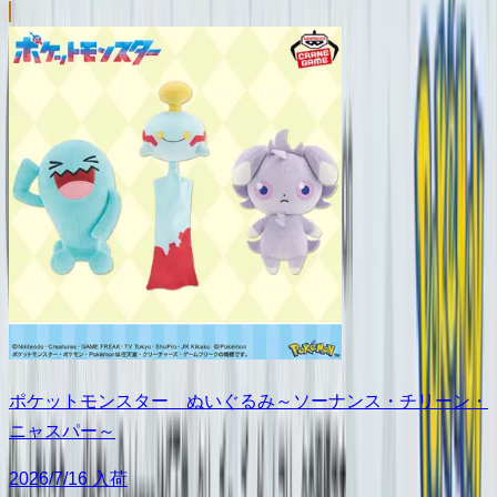
ポケットモンスター ぬいぐるみ～ソーナンス・チリーン・
ニャスパー～
2026/7/16 入荷