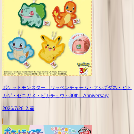
ポケットモンスター ワッペンチャーム～フシギダネ・ヒト
カゲ・ゼニガメ・ピカチュウ～30th Anniversary
2026/7/28 入荷