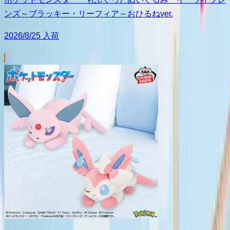
ンズ～ブラッキー・リーフィア～おひるねver.
2026/8/25 入荷