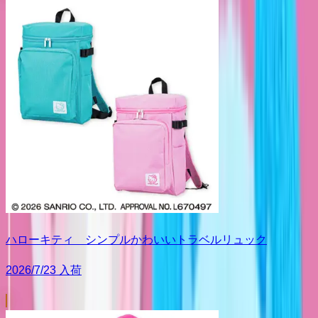
ハローキティ シンプルかわいいトラベルリュック
2026/7/23 入荷