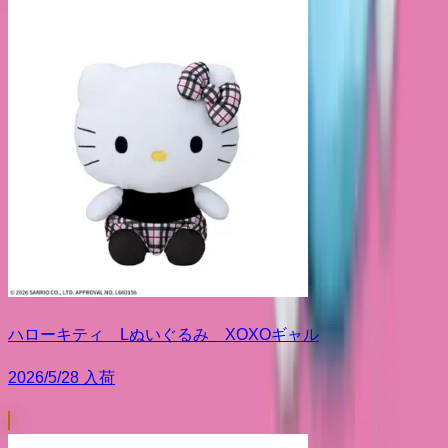
ハローキティ Lぬいぐるみ XOXOギャル
2026/5/28 入荷