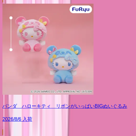
パンダ ハローキティ リボンがいっぱいBIGぬいぐるみ
2026/8/6 入荷