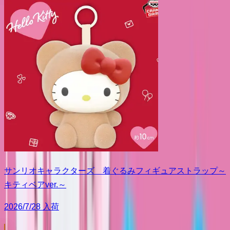
サンリオキャラクターズ 着ぐるみフィギュアストラップ～
キティベアver.～
2026/7/28 入荷