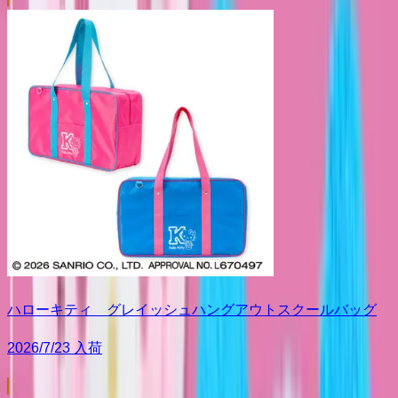
ハローキティ グレイッシュハングアウトスクールバッグ
2026/7/23 入荷