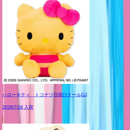
ハローキティ トコナツ日焼けドールGJ
2026/7/16 入荷