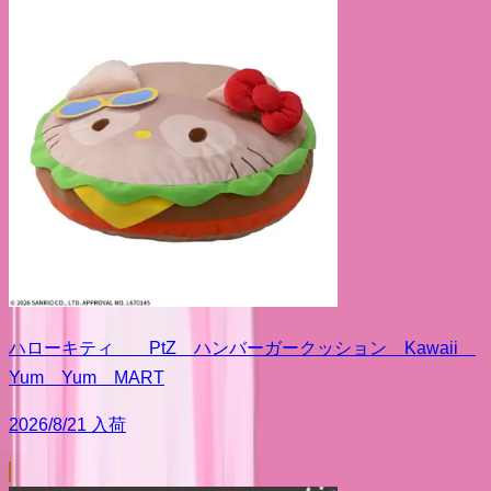
ハローキティ PtZ ハンバーガークッション Kawaii
Yum Yum MART
2026/8/21 入荷