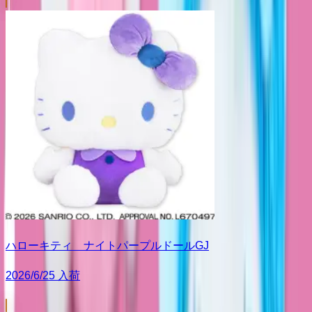
ハローキティ ナイトパープルドールGJ
2026/6/25 入荷