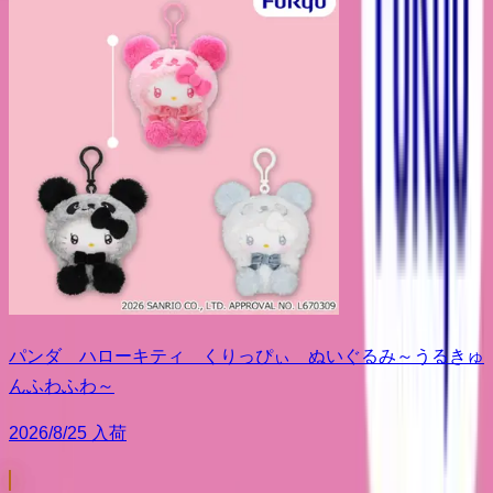
パンダ ハローキティ くりっぴぃ ぬいぐるみ～うるきゅ
んふわふわ～
2026/8/25 入荷