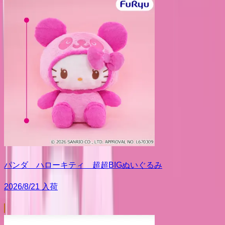
パンダ ハローキティ 超超BIGぬいぐるみ
2026/8/21 入荷