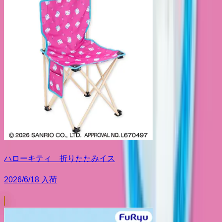
ハローキティ 折りたたみイス
2026/6/18 入荷