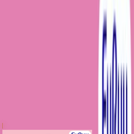
川越店
川崎店
浦和店
平塚店
大和店
ご利用上のお願い
本リストは、入荷予定（実績）をお知らせするもので
あり、現在の在庫状況を示すものではございません。
超人気景品は【入荷日〜翌日朝】に品切れとなる場合
がございます。
新入荷景品の投入時間も、当日の配送状況により変動
いたします。
|
ハローキティ
の景品