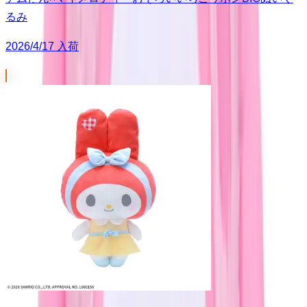
るみ
2026/4/17 入荷