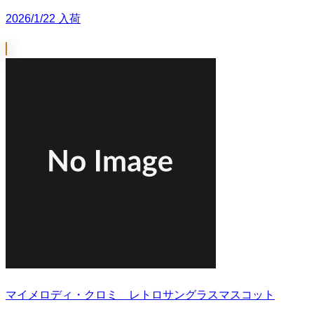
2026/1/22 入荷
マイメロディ・クロミ レトロサングラスマスコット