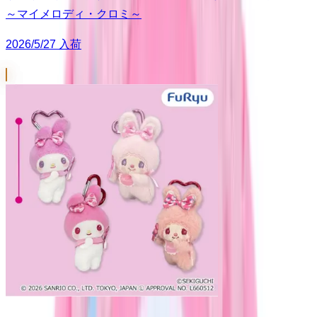
～マイメロディ・クロミ～
2026/5/27 入荷