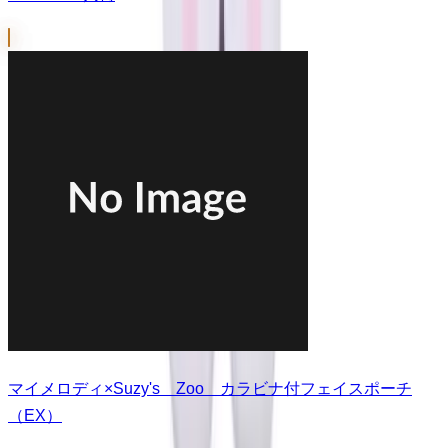
マイメロディ×Suzy's Zoo カラビナ付フェイスポーチ
（EX）