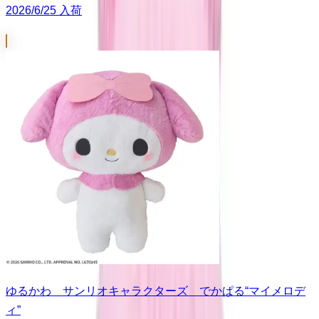
2026/6/25 入荷
ゆるかわ サンリオキャラクターズ でかぱる“マイメロデ
ィ”