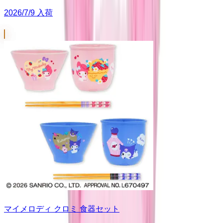
2026/7/9 入荷
マイメロディ クロミ 食器セット