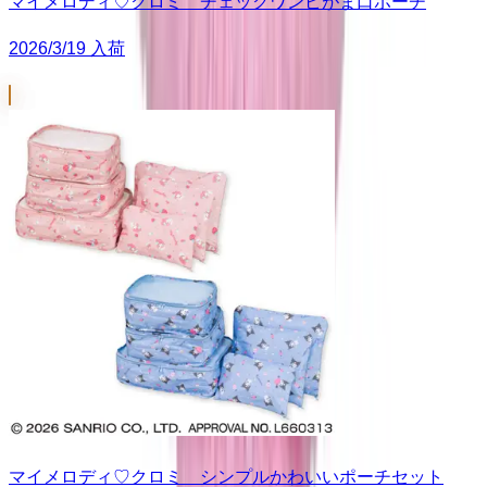
マイメロディ♡クロミ チェックワンピがま口ポーチ
2026/3/19 入荷
マイメロディ♡クロミ シンプルかわいいポーチセット