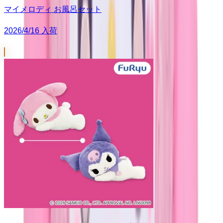
マイメロディ お風呂セット
2026/4/16 入荷