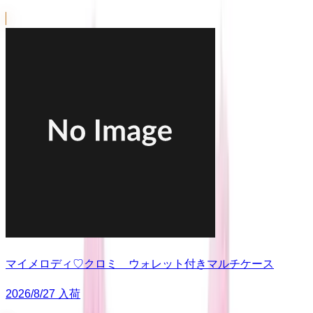
マイメロディ♡クロミ ウォレット付きマルチケース
2026/8/27 入荷