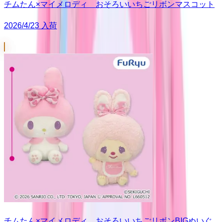
チムたん×マイメロディ おそろいいちごリボンマスコット
2026/4/23 入荷
チムたん×マイメロディ おそろいいちごリボンBIGぬいぐ