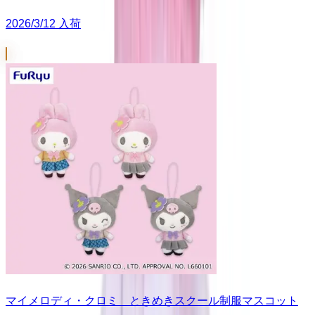
2026/3/12 入荷
マイメロディ・クロミ ときめきスクール制服マスコット