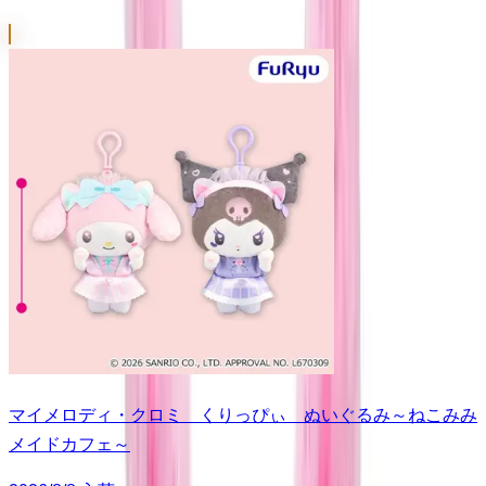
マイメロディ・クロミ くりっぴぃ ぬいぐるみ～ねこみみ
メイドカフェ～