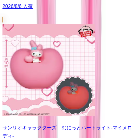
2026/8/6 入荷
サンリオキャラクターズ むにっとハートライト-マイメロ
ディ-