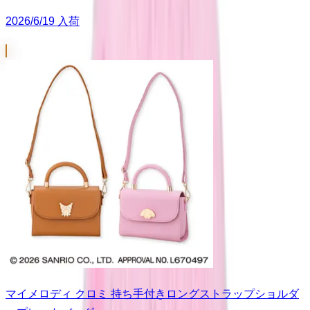
2026/6/19 入荷
マイメロディ クロミ 持ち手付きロングストラップショルダ