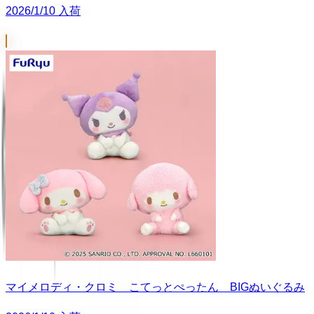
2026/1/10 入荷
マイメロディ・クロミ こてっとぺったん BIGぬいぐるみ