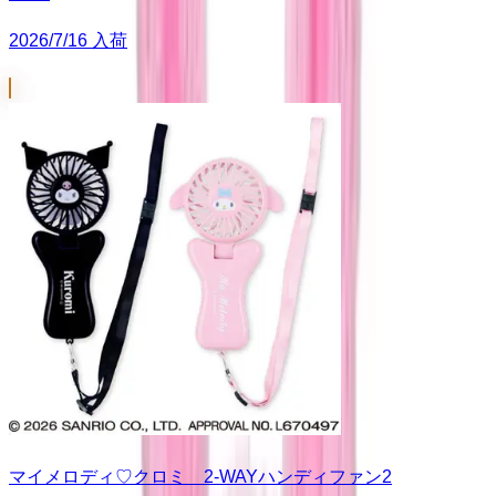
2026/7/16 入荷
マイメロディ♡クロミ 2-WAYハンディファン2