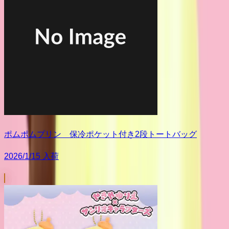
ポムポムプリン 保冷ポケット付き2段トートバッグ
2026/1/15 入荷