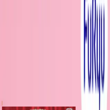
川越店
川崎店
浦和店
平塚店
大和店
ご利用上のお願い
本リストは、入荷予定（実績）をお知らせするもので
あり、現在の在庫状況を示すものではございません。
超人気景品は【入荷日〜翌日朝】に品切れとなる場合
がございます。
新入荷景品の投入時間も、当日の配送状況により変動
いたします。
|
ポムポムプリン
の景品