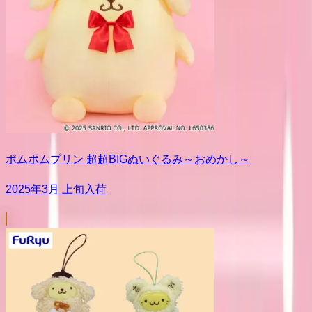
ポムポムプリン 超超BIGぬいぐるみ～おめかし～
2025年3月 上旬入荷