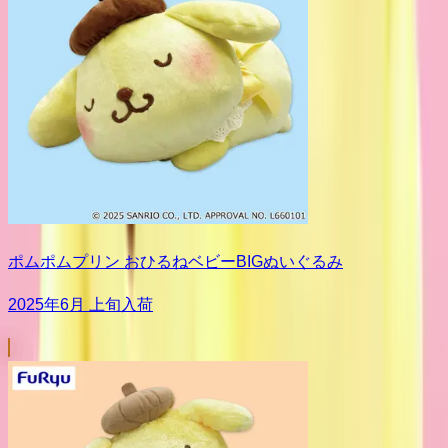
ポムポムプリン おひるねベビーBIGぬいぐるみ
2025年6月 上旬入荷