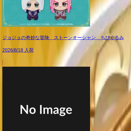
ジョジョの奇妙な冒険 ストーンオーシャン ちびぐるみ
2026/8/18 入荷