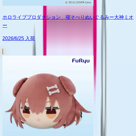
ホロライブプロダクション 寝そべりぬいぐるみー大神ミオ
ー
2026/6/25 入荷