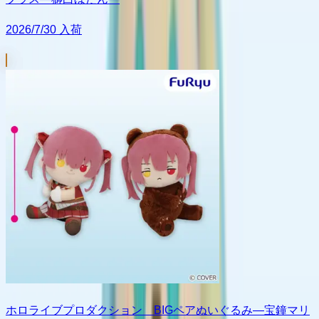
2026/7/30 入荷
ホロライブプロダクション BIGペアぬいぐるみ―宝鐘マリ