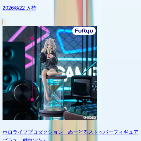
2026/8/22 入荷
ホロライブプロダクション ぬーどるストッパーフィギュア
プラス―獅白ぼたん―