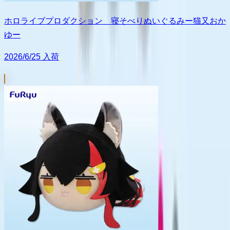
ホロライブプロダクション 寝そべりぬいぐるみー猫又おか
ゆー
2026/6/25 入荷