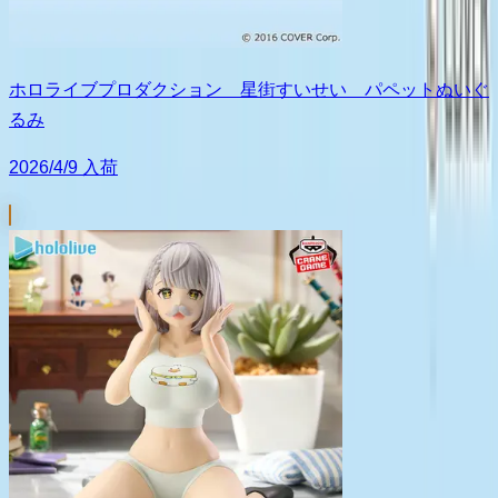
ホロライブプロダクション 星街すいせい パペットぬいぐ
るみ
2026/4/9 入荷