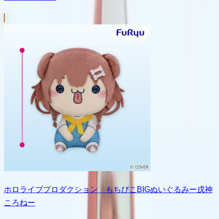
ホロライブプロダクション もちぴこBIGぬいぐるみー戌神
ころねー