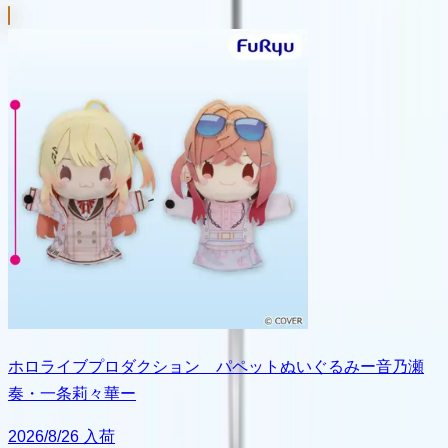
ホロライブプロダクション パペットぬいぐるみー音乃瀬
奏・一条莉々華ー
2026/8/26 入荷