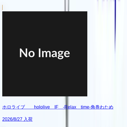
ホロライブ hololive IF -Relax time-角巻わため
2026/8/27 入荷