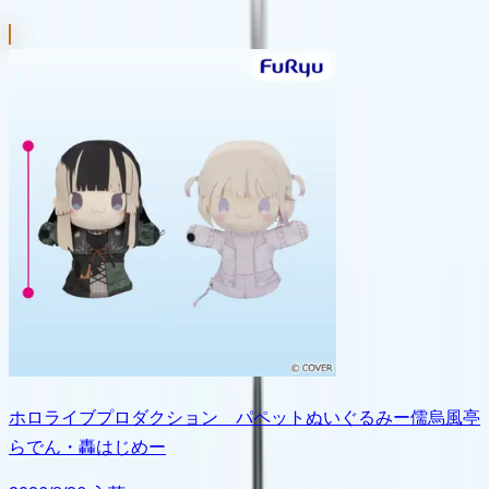
ホロライブプロダクション パペットぬいぐるみー儒烏風亭
らでん・轟はじめー