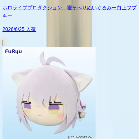
ホロライブプロダクション 寝そべりぬいぐるみー白上フブ
キー
2026/6/25 入荷