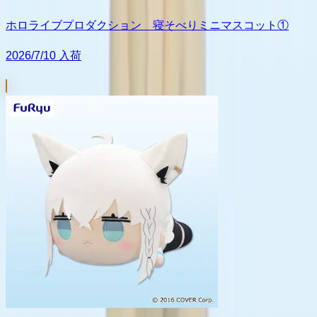
ホロライブプロダクション 寝そべりミニマスコット①
2026/7/10 入荷