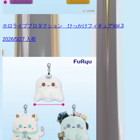
ホロライブプロダクション ひっかけフィギュアVol.3
2026/5/27 入荷