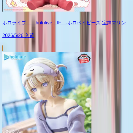
ホロライブ hololive IF -ホロベイビーズ-宝鐘マリン
2026/5/26 入荷