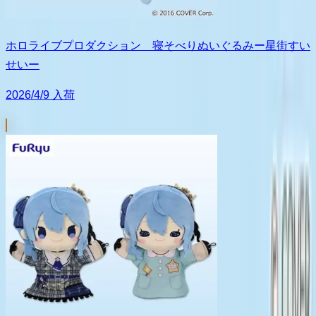
ホロライブプロダクション 寝そべりぬいぐるみー星街すい
せいー
2026/4/9 入荷