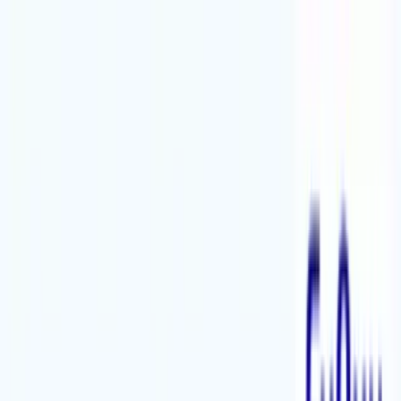
TOP
店舗一覧
イベント
景品
ギャラリー
会社情報
採用情報
お
問い合わせ
2026/5/27 入荷
2026/5/27 入荷
ホロライブプロダクション
もちぽよちゃん パスケース
②
#
ホロライブプロダクション