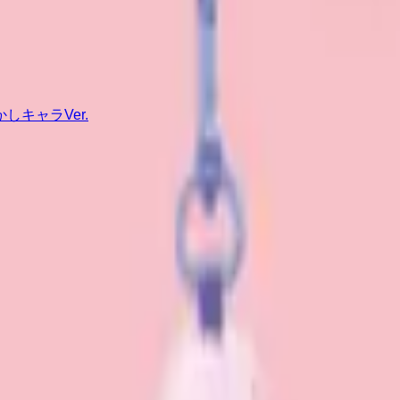
キャラVer.