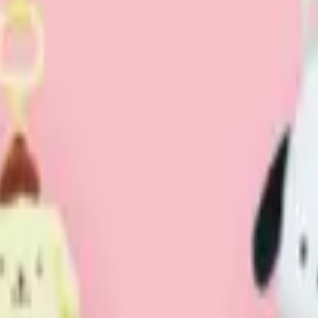
り、現在の在庫状況を示すものではございません。
ございます。
たします。