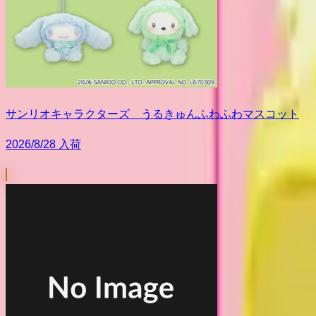
サンリオキャラクターズ うるきゅんふわふわマスコット
2026/8/28 入荷