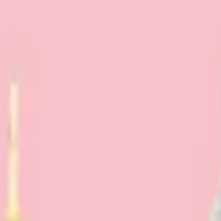
い合わせ
クター大賞2026ぬいぐるみ付