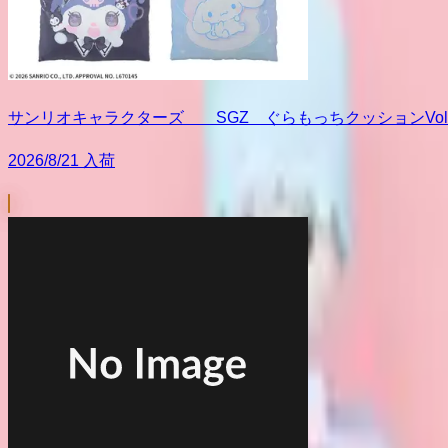
サンリオキャラクターズ SGZ ぐらもっちクッションVol.
2026/8/21 入荷