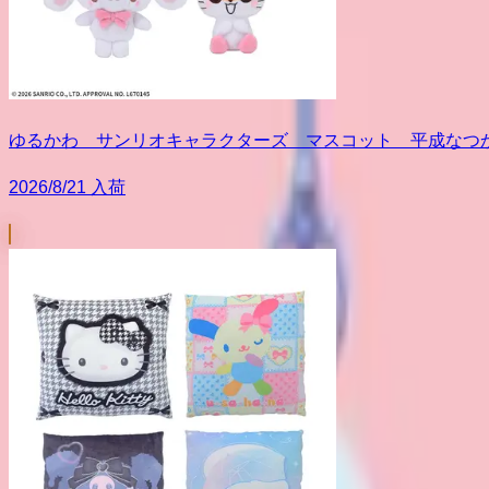
ゆるかわ サンリオキャラクターズ マスコット 平成なつかし
2026/8/21 入荷