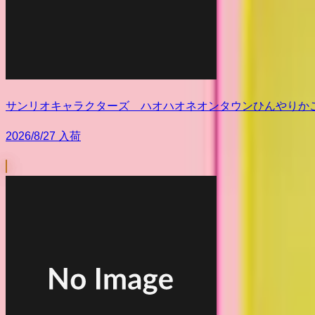
サンリオキャラクターズ ハオハオネオンタウンひんやりか
2026/8/27 入荷