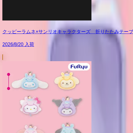
クッピーラムネ×サンリオキャラクターズ 折りたたみテー
2026/8/20 入荷