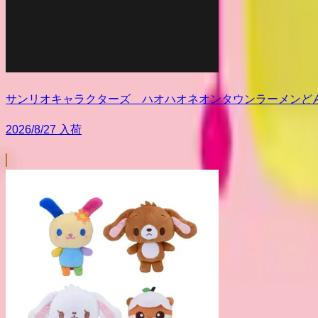
サンリオキャラクターズ ハオハオネオンタウンラーメンど
2026/8/27 入荷