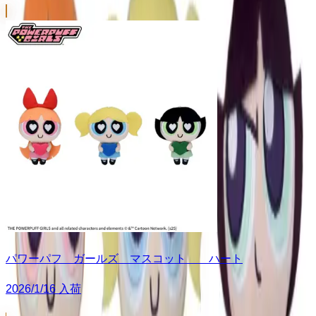
パワーパフ ガールズ マスコット ハート
2026/1/16 入荷