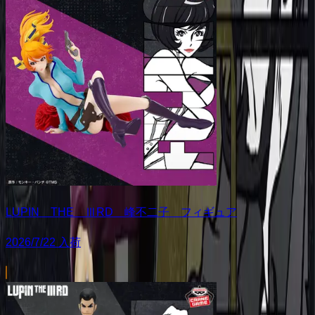
LUPIN THE ⅢRD 峰不二子 フィギュア
2026/7/22 入荷