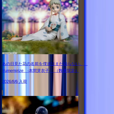
あの日見た花の名前を僕達はまだ知らない。
Yumemirize ‐本間芽衣子‐ （数量限定）
2026/8/6 入荷