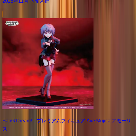
2025年11月 下旬入荷
BanG Dream! プレミアムフィギュア Ave Mujica アモーリ
ス