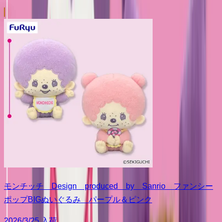
モンチッチ Design produced by Sanrio ファンシー
ポップBIGぬいぐるみ パープル＆ピンク
2026/3/25 入荷