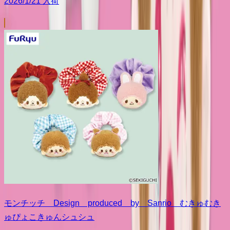
2026/1/21 入荷
モンチッチ Design produced by Sanrio むきゅむき
ゅぴょこきゅんシュシュ