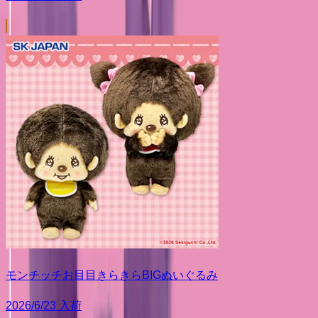
モンチッチお目目きらきらBIGぬいぐるみ
2026/6/23 入荷