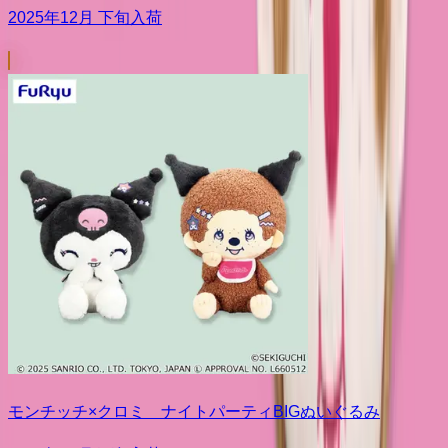
2025年12月 下旬入荷
モンチッチ×クロミ ナイトパーティBIGぬいぐるみ