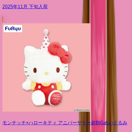
2025年11月 下旬入荷
モンチッチ×ハローキティ アニバーサリー超BIGぬいぐるみ