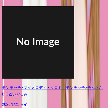
モンチッチ×マイメロディ・クロミ モンチッチ×チムたん
BIGぬいぐるみ
2026/1/21 入荷