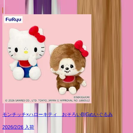
モンチッチ×ハローキティ おそろいBIGぬいぐるみ
2026/2/26 入荷