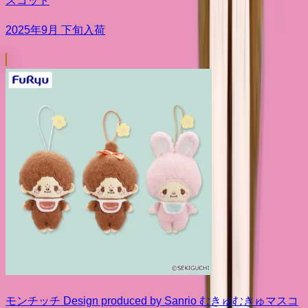
スコット
2025年9月 下旬入荷
モンチッチ Design produced by Sanrio むきゅむきゅマスコ