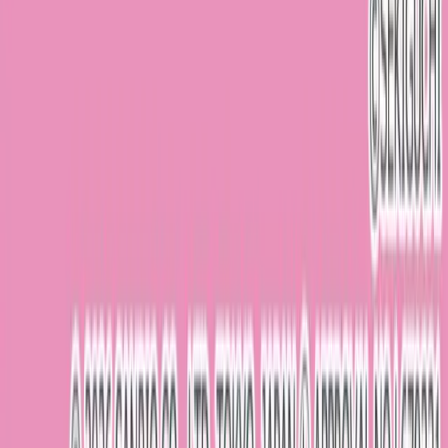
Benexでのプレイ動画を掲載しませんか？
YouTube、Shorts、TikTokなど大歓迎！
プレイ動画を共有してチャンネルを宣伝しよう！
プレイ動画を投稿する
※Benex各店舗で撮影・プレイされた動画に限ります
近くのBenex店舗を探す
開催中のイベント情報を見る