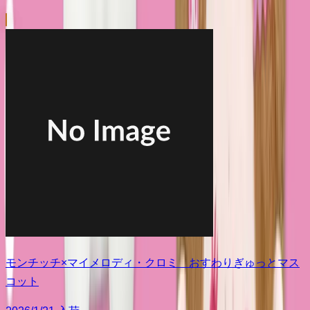
モンチッチ×マイメロディ・クロミ おすわりぎゅっとマス
コット