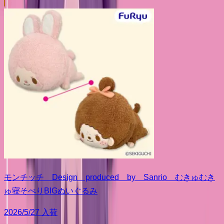
モンチッチ Design produced by Sanrio むきゅむき
ゅ寝そべりBIGぬいぐるみ
2026/5/27 入荷