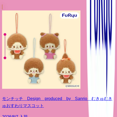
モンチッチ Design produced by Sanrio むきゅむき
ゅおすわりマスコット
2026/8/7 入荷