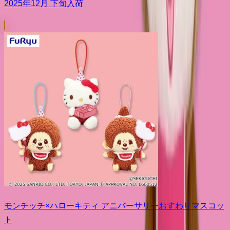
2025年12月 下旬入荷
モンチッチ×ハローキティ アニバーサリーおすわりマスコッ
ト