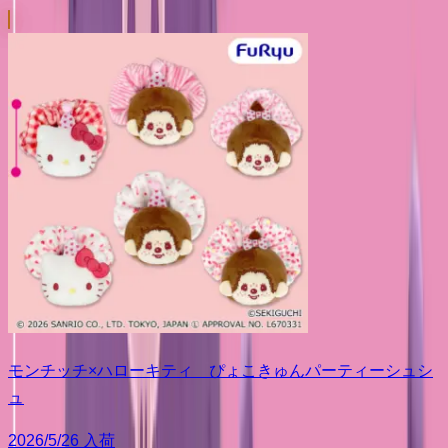
モンチッチ×ハローキティ ぴょこきゅんパーティーシュシ
ュ
2026/5/26 入荷