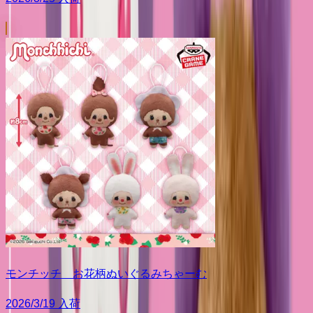
モンチッチ お花柄ぬいぐるみちゃーむ
2026/3/19 入荷