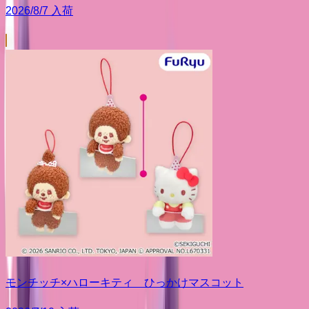
2026/8/7 入荷
モンチッチ×ハローキティ ひっかけマスコット