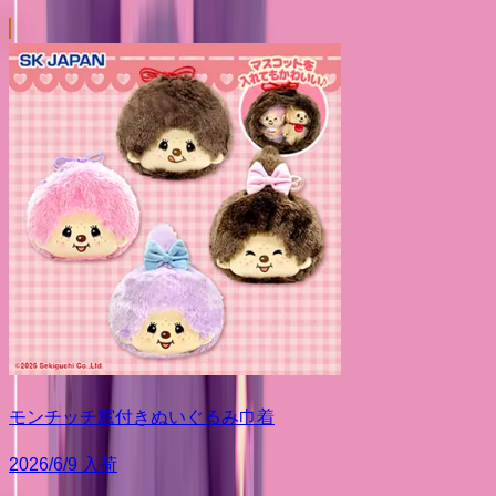
モンチッチ窓付きぬいぐるみ巾着
2026/6/9 入荷