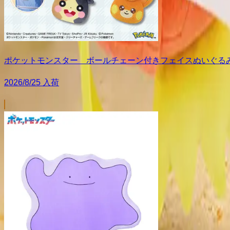
ポケットモンスター ボールチェーン付きフェイスぬいぐる
2026/8/25 入荷