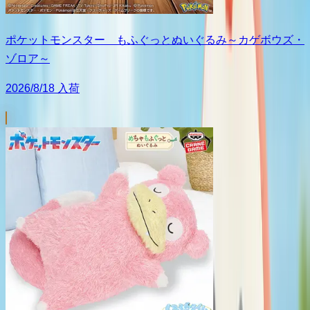
ポケットモンスター もふぐっとぬいぐるみ～カゲボウズ・
ゾロア～
2026/8/18 入荷