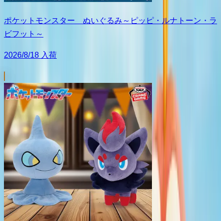
ポケットモンスター ぬいぐるみ～ピッピ・ルナトーン・ラ
ビフット～
2026/8/18 入荷