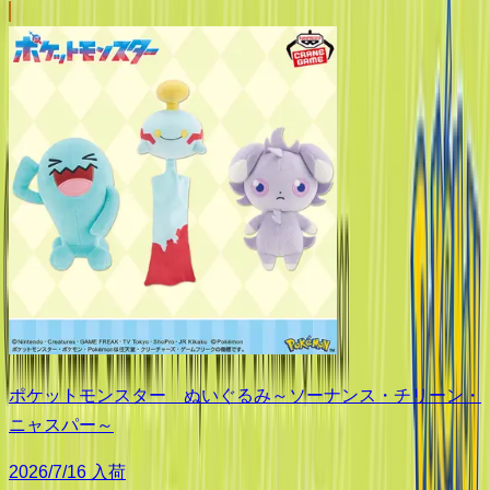
ポケットモンスター ぬいぐるみ～ソーナンス・チリーン・
ニャスパー～
2026/7/16 入荷