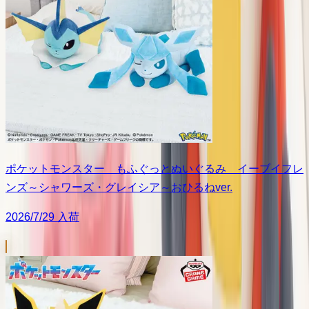
ポケットモンスター もふぐっとぬいぐるみ イーブイフレ
ンズ～シャワーズ・グレイシア～おひるねver.
2026/7/29 入荷