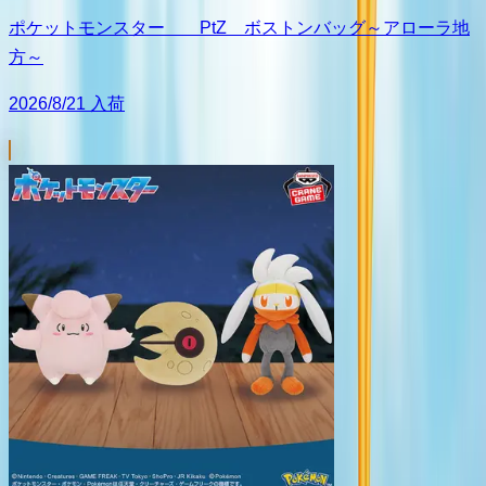
ポケットモンスター PtZ ボストンバッグ～アローラ地
方～
2026/8/21 入荷