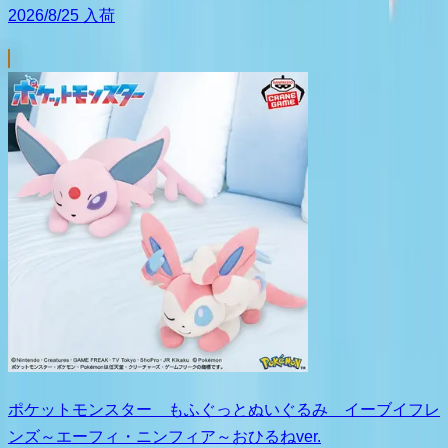
2026/8/25 入荷
ポケットモンスター もふぐっとぬいぐるみ イーブイフレ
ンズ～エーフィ・ニンフィア～おひるねver.