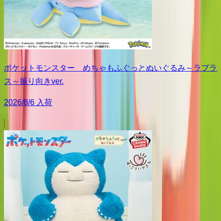
ポケットモンスター めちゃもふぐっとぬいぐるみ～ラプラ
ス～振り向きver.
2026/8/6 入荷