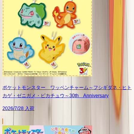
ポケットモンスター ワッペンチャーム～フシギダネ・ヒト
カゲ・ゼニガメ・ピカチュウ～30th Anniversary
2026/7/28 入荷