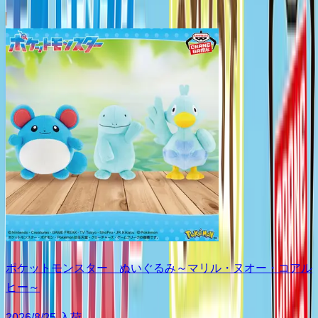
ポケットモンスター ぬいぐるみ～マリル・ヌオー・コアル
ヒー～
2026/8/25 入荷