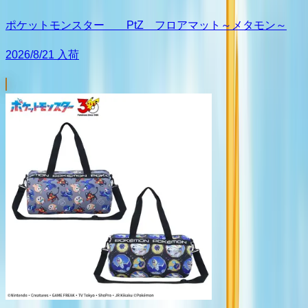
ポケットモンスター PtZ フロアマット～メタモン～
2026/8/21 入荷