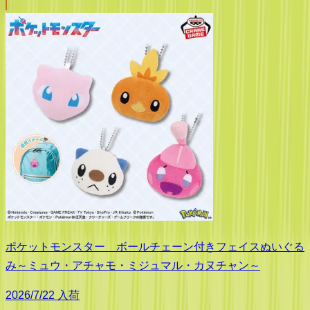
ポケットモンスター ボールチェーン付きフェイスぬいぐる
み～ミュウ・アチャモ・ミジュマル・カヌチャン～
2026/7/22 入荷