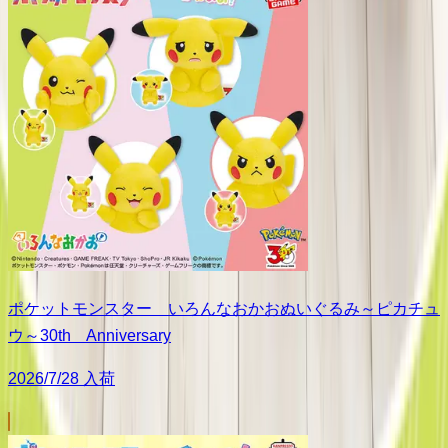
ポケットモンスター いろんなおかおぬいぐるみ～ピカチュ
ウ～30th Anniversary
2026/7/28 入荷