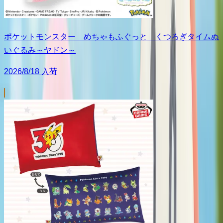
ポケットモンスター めちゃもふぐっと くつろぎタイムぬ
いぐるみ～ヤドン～
2026/8/18 入荷