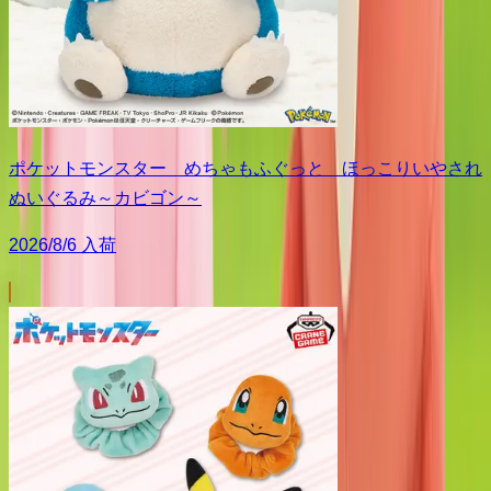
ポケットモンスター めちゃもふぐっと ほっこりいやされ
ぬいぐるみ～カビゴン～
2026/8/6 入荷