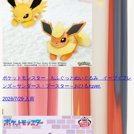
ポケットモンスター もふぐっとぬいぐるみ イーブイフレ
ンズ～サンダース・ブースター～おひるねver.
2026/7/29 入荷