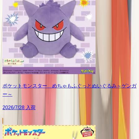
ポケットモンスター めちゃもふぐっとぬいぐるみ～ゲンガ
ー～
2026/7/28 入荷