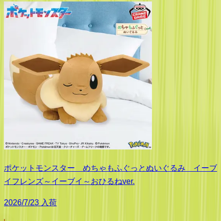
ポケットモンスター めちゃもふぐっとぬいぐるみ イーブ
イフレンズ～イーブイ～おひるねver.
2026/7/23 入荷