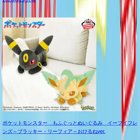
ポケットモンスター もふぐっとぬいぐるみ イーブイフレ
ンズ～ブラッキー・リーフィア～おひるねver.