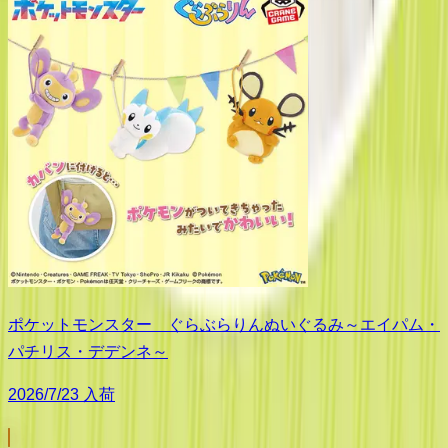
ポケットモンスター ぐらぶらりんぬいぐるみ～エイパム・
パチリス・デデンネ～
2026/7/23 入荷