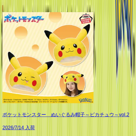
ポケットモンスター ぬいぐるみ帽子～ピカチュウ～vol.2
2026/7/14 入荷