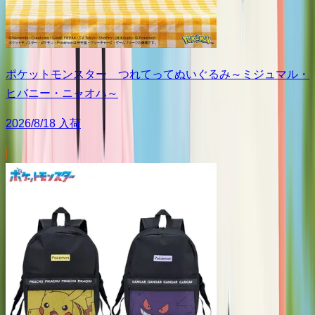
ポケットモンスター つれてってぬいぐるみ～ミジュマル・
ヒバニー・ニャオハ～
2026/8/18 入荷