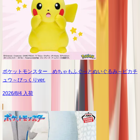
ポケットモンスター めちゃもふぐっとぬいぐるみ～ピカチ
ュウ～びっくりver.
2026/8/4 入荷