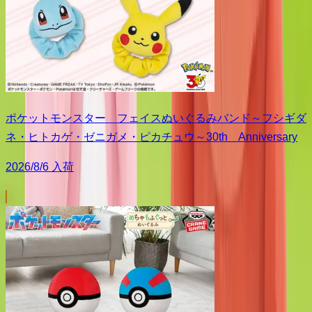
ポケットモンスター フェイスぬいぐるみバンド～フシギダ
ネ・ヒトカゲ・ゼニガメ・ピカチュウ～30th Anniversary
2026/8/6 入荷