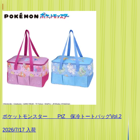
ポケットモンスター PtZ 保冷トートバッグVol.2
2026/7/17 入荷