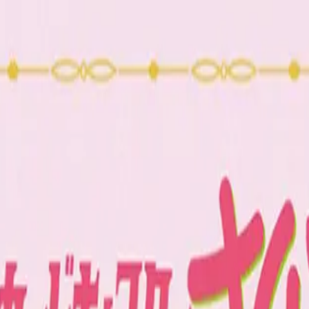
い合わせ
アカード編 ちびぐるみvol.