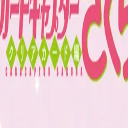
り、現在の在庫状況を示すものではございません。
ございます。
たします。