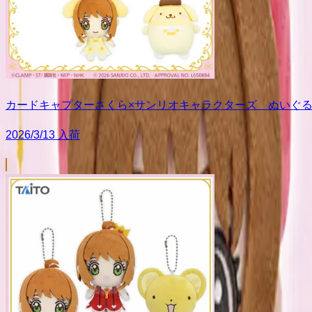
カードキャプターさくら×サンリオキャラクターズ ぬいぐるみ
2026/3/13 入荷