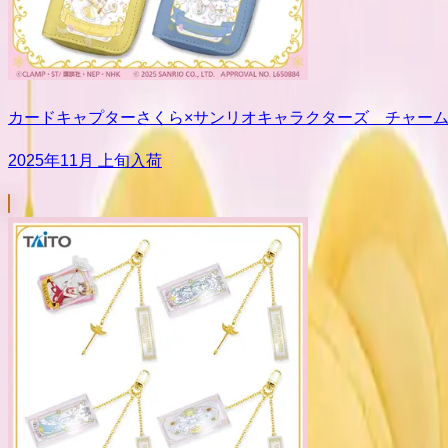
カードキャプターさくら×サンリオキャラクターズ チャー
2025年11月 上旬入荷