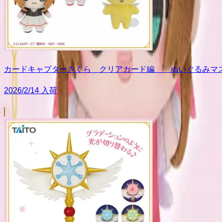
カードキャプターさくら クリアカード編 ぬいぐるみマ
2026/2/14 入荷