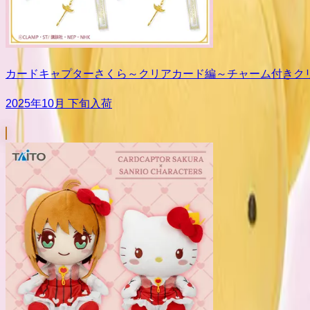
カードキャプターさくら～クリアカード編～チャーム付きク
2025年10月 下旬入荷