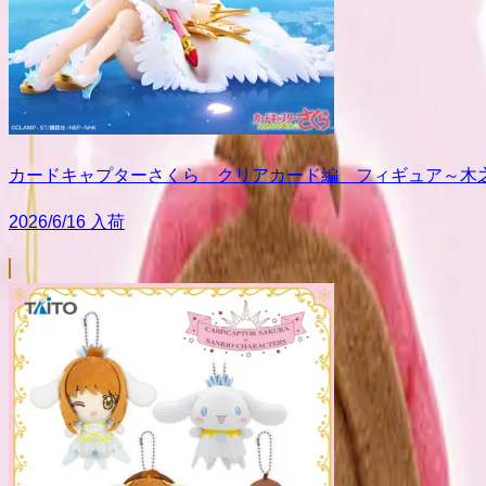
カードキャプターさくら クリアカード編 フィギュア～木
2026/6/16 入荷