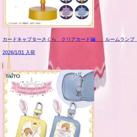
カードキャプターさくら クリアカード編 ルームランプ
2026/1/31 入荷