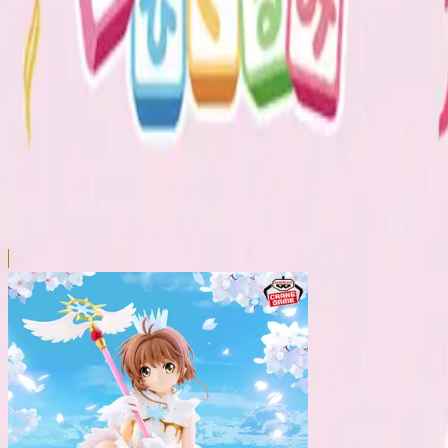
本リストは、入荷予定（実績）をお知らせするものであ
超人気景品は【入荷日〜翌日朝】に品切れとなる場合が
新入荷景品の投入時間も、当日の配送状況により変動い
|
カードキャプターさくら
の景品