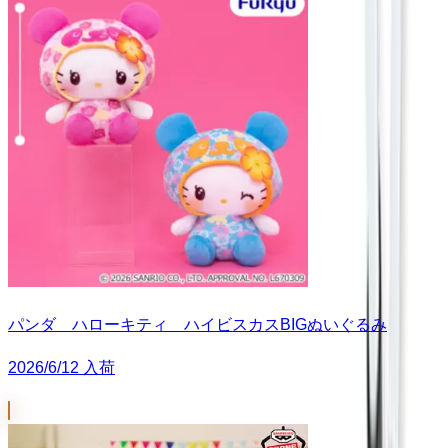
パンダ ハローキティ ハイビスカスBIGぬいぐるみ
2026/6/12 入荷