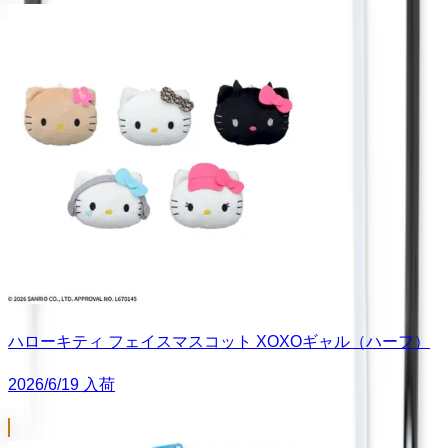
ハローキティ フェイスマスコット XOXOギャル（ハーフ）
2026/6/19 入荷