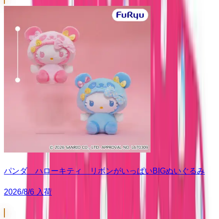
パンダ ハローキティ リボンがいっぱいBIGぬいぐるみ
2026/8/6 入荷