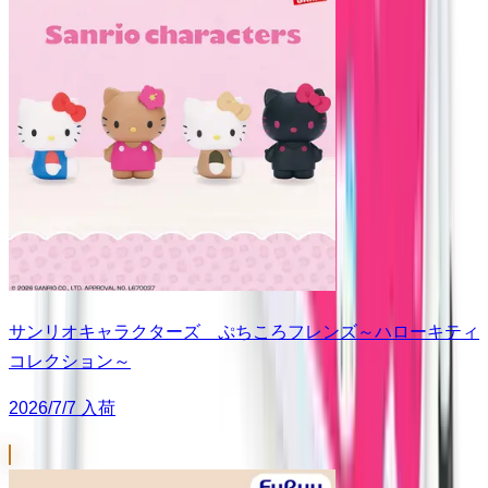
サンリオキャラクターズ ぷちころフレンズ～ハローキティ
コレクション～
2026/7/7 入荷