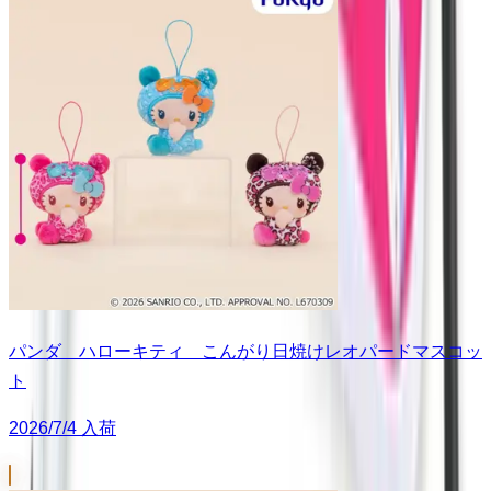
パンダ ハローキティ こんがり日焼けレオパードマスコッ
ト
2026/7/4 入荷