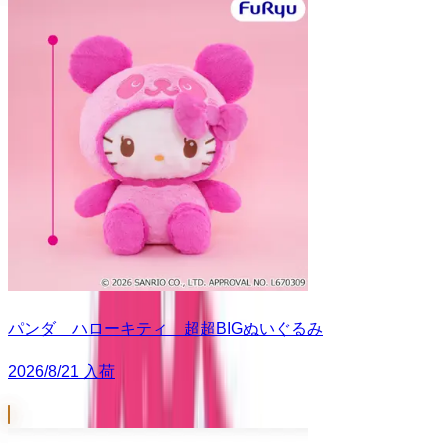
パンダ ハローキティ 超超BIGぬいぐるみ
2026/8/21 入荷