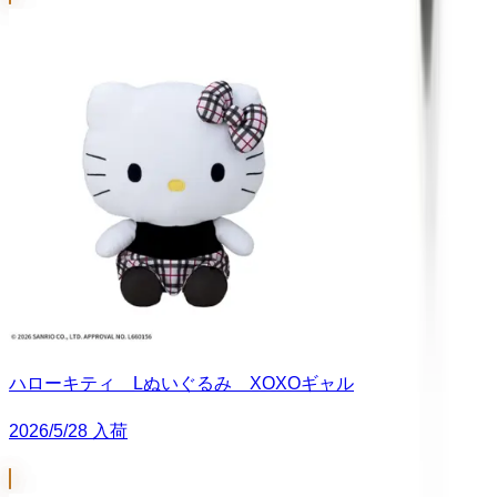
ハローキティ Lぬいぐるみ XOXOギャル
2026/5/28 入荷