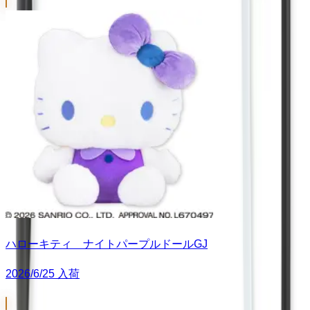
ハローキティ ナイトパープルドールGJ
2026/6/25 入荷