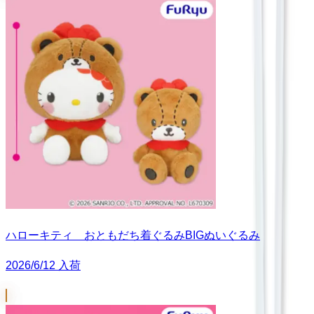
ハローキティ おともだち着ぐるみBIGぬいぐるみ
2026/6/12 入荷