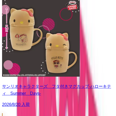
サンリオキャラクターズ フタ付きマグカップ-ハローキテ
ィ Summer Days-
2026/8/20 入荷