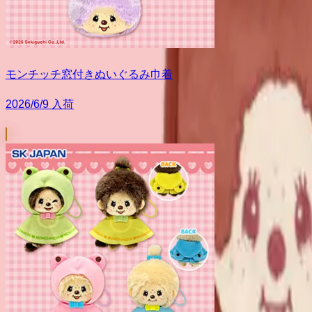
モンチッチ窓付きぬいぐるみ巾着
2026/6/9 入荷