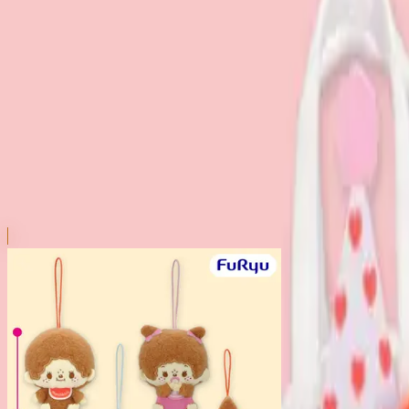
本リストは、入荷予定（実績）をお知らせするものであ
超人気景品は【入荷日〜翌日朝】に品切れとなる場合が
新入荷景品の投入時間も、当日の配送状況により変動い
|
モンチッチ
の景品