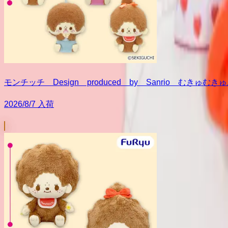
モンチッチ Design produced by Sanrio むきゅ
2026/8/7 入荷