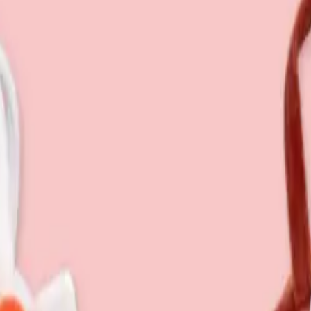
り、現在の在庫状況を示すものではございません。
ございます。
たします。