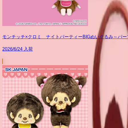
モンチッチ×クロミ ナイトパーティーBIGぬいぐるみ～パー
2026/6/24 入荷