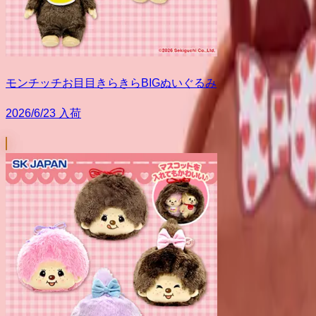
モンチッチお目目きらきらBIGぬいぐるみ
2026/6/23 入荷