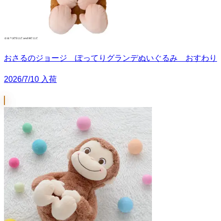
おさるのジョージ ぽってりグランデぬいぐるみ おすわり
2026/7/10 入荷