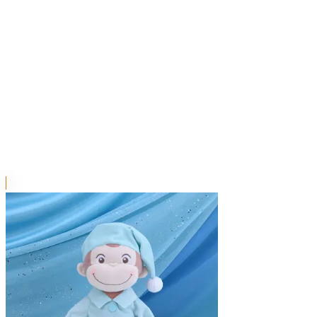
本リストは、入荷予定（実績）をお知らせするものであ
超人気景品は【入荷日〜翌日朝】に品切れとなる場合が
新入荷景品の投入時間も、当日の配送状況により変動い
|
おさるのジョージ
の景品