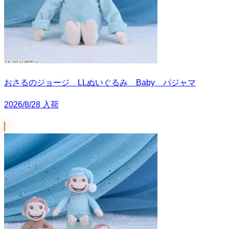
おさるのジョージ LLぬいぐるみ Baby パジャマ
2026/8/28 入荷