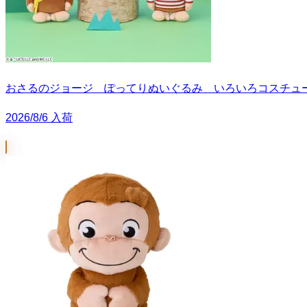
おさるのジョージ ぽってりぬいぐるみ いろいろコスチュー
2026/8/6 入荷