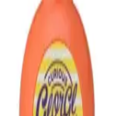
り、現在の在庫状況を示すものではございません。
ございます。
たします。