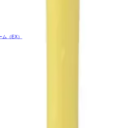
ム（EX）