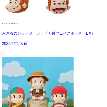
おさるのジョージ カラビナ付フェイスポーチ（EX）
2026/8/21 入荷