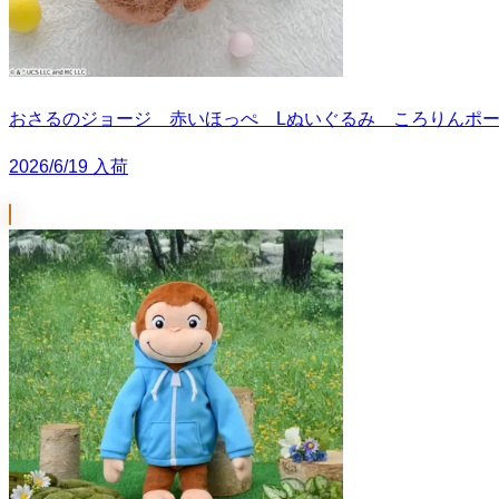
おさるのジョージ 赤いほっぺ Lぬいぐるみ ころりんポ
2026/6/19 入荷