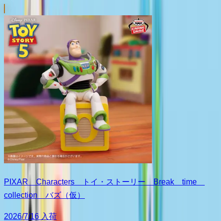
PIXAR Characters トイ・ストーリー Break time
collection バズ（仮）
2026/7/16 入荷