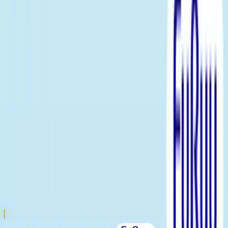
川越店
川崎店
浦和店
平塚店
大和店
ご利用上のお願い
本リストは、入荷予定（実績）をお知らせするもので
あり、現在の在庫状況を示すものではございません。
超人気景品は【入荷日〜翌日朝】に品切れとなる場合
がございます。
新入荷景品の投入時間も、当日の配送状況により変動
いたします。
|
トイ・ストーリー
の景品