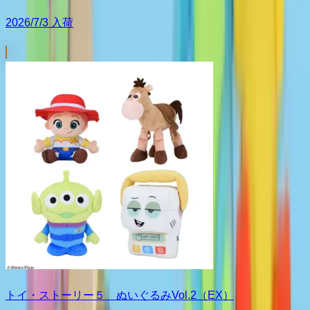
2026/7/3 入荷
トイ・ストーリー５ ぬいぐるみVol.2（EX）