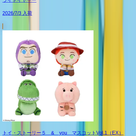
ライトイヤーー
2026/7/3 入荷
トイ・ストーリー５ & you マスコットVol.1（EX）