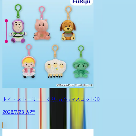
トイ・ストーリー くりっぴぃマスコット①
2026/7/23 入荷