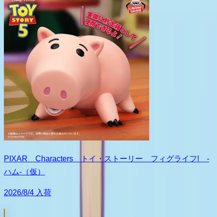
PIXAR Characters トイ・ストーリー フィグライフ! -
ハム-（仮）
2026/8/4 入荷