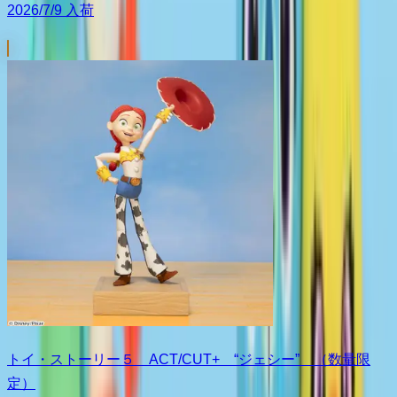
2026/7/9 入荷
トイ・ストーリー５ ACT/CUT+ “ジェシー” （数量限
定）