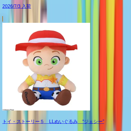
2026/7/3 入荷
トイ・ストーリー５ LLぬいぐるみ “ジェシー”