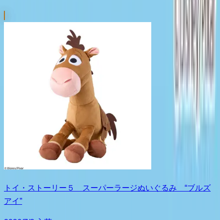
トイ・ストーリー５ スーパーラージぬいぐるみ “ブルズ
アイ”