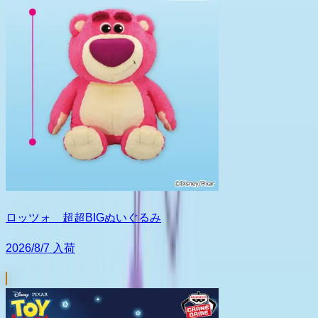
ロッツォ 超超BIGぬいぐるみ
2026/8/7 入荷