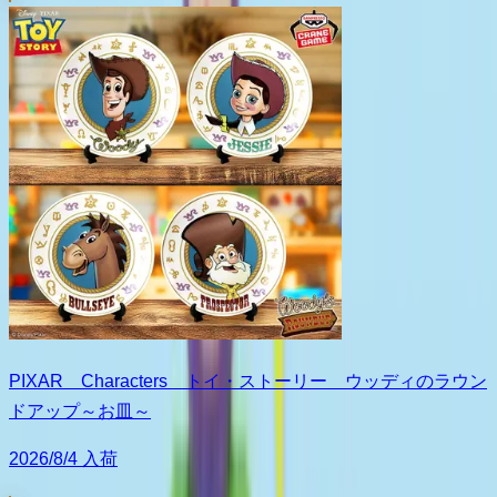
PIXAR Characters トイ・ストーリー ウッディのラウン
ドアップ～お皿～
2026/8/4 入荷