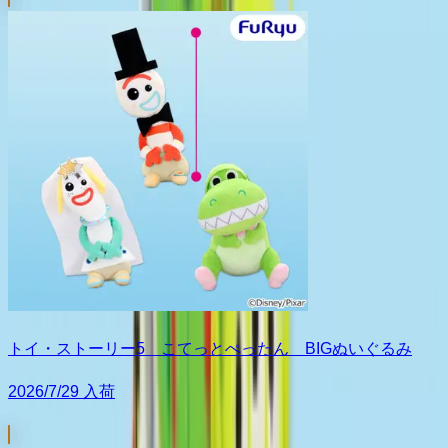
トイ・ストーリー5 こてっとぺったん BIGぬいぐるみ
2026/7/29 入荷