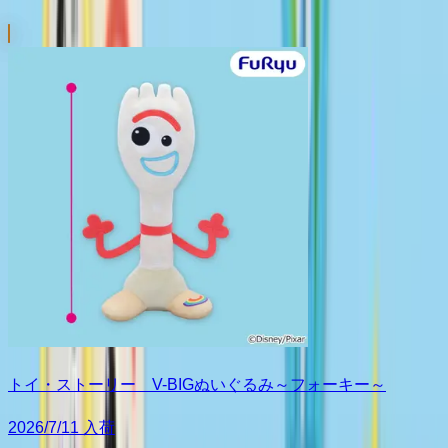
トイ・ストーリー V-BIGぬいぐるみ～フォーキー～
2026/7/11 入荷