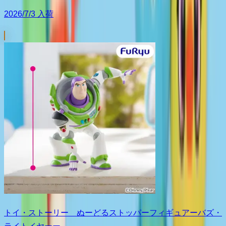
2026/7/3 入荷
トイ・ストーリー ぬーどるストッパーフィギュアーバズ・