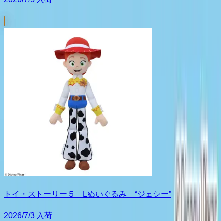
トイ・ストーリー５ Lぬいぐるみ “ジェシー”
2026/7/3 入荷