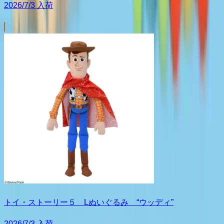
2026/7/3 入荷
トイ・ストーリー５ Lぬいぐるみ “ウッディ”
2026/7/3 入荷