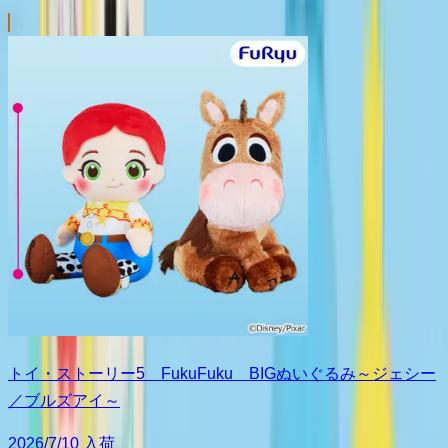
トイ・ストーリー5 FukuFuku BIGぬいぐるみ～ジェシー
／ブルズアイ～
2026/7/10 入荷