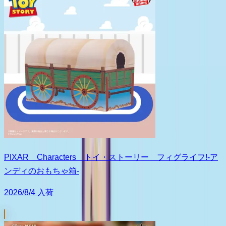
PIXAR Characters トイ・ストーリー フィグライフ!-ア
ンディのおもちゃ箱-
2026/8/4 入荷