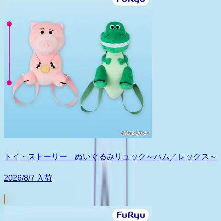
トイ・ストーリー ぬいぐるみリュック～ハム／レックス～
2026/8/7 入荷