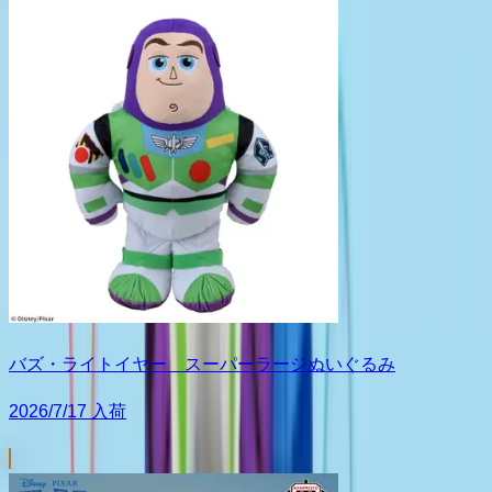
バズ・ライトイヤー スーパーラージぬいぐるみ
2026/7/17 入荷