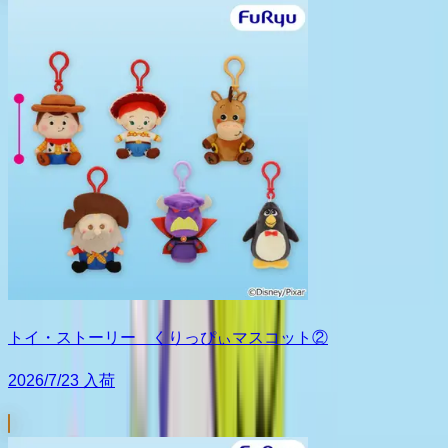
トイ・ストーリー くりっぴぃマスコット②
2026/7/23 入荷