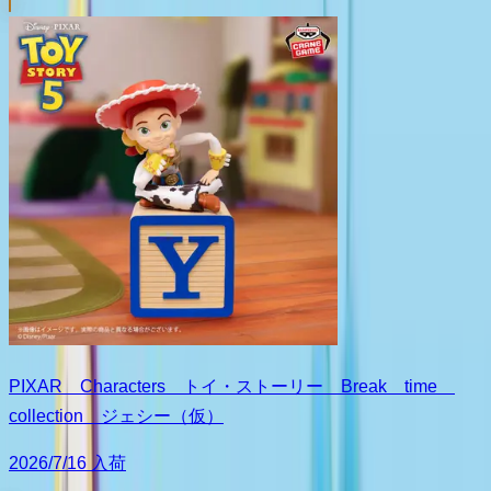
PIXAR Characters トイ・ストーリー Break time
collection ジェシー（仮）
2026/7/16 入荷