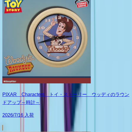
PIXAR Characters トイ・ストーリー ウッディのラウン
ドアップ～時計～
2026/7/16 入荷