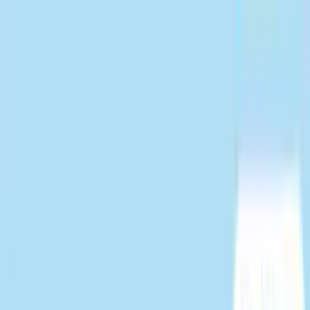
TOP
店舗一覧
イベント
景品
ギャラリー
会社情報
採用情報
お
問い合わせ
2026/6/6 入荷
2026/6/6 入荷
サンリオキャラクターズ
SANRIO FES 2026 カラ
フルリンクコーデ スマホス
トラップ