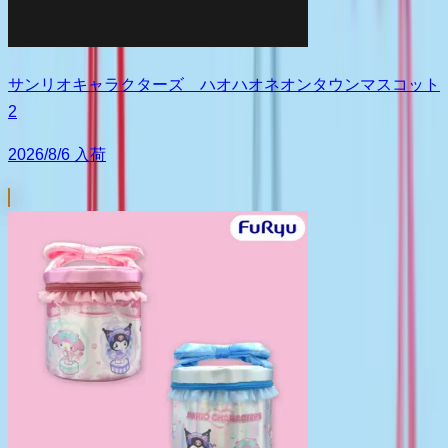
サンリオキャラクターズ ハオハオネオンタウンマスコット
2
2026/8/6 入荷