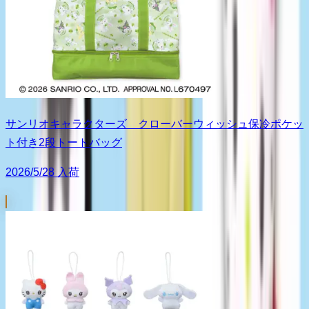
サンリオキャラクターズ クローバーウィッシュ保冷ポケッ
ト付き2段トートバッグ
2026/5/28 入荷