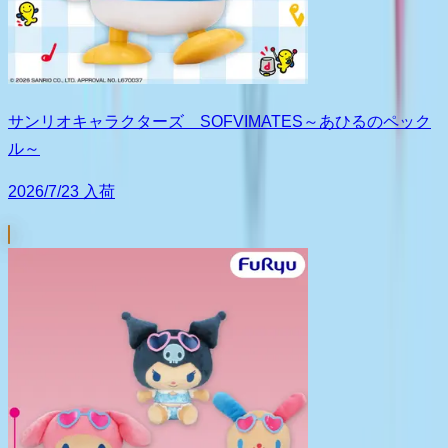
サンリオキャラクターズ SOFVIMATES～あひるのペック
ル～
2026/7/23 入荷