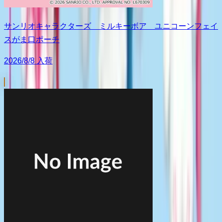
サンリオキャラクターズ ミルキーボア ユニコーンフェイ
スがま口ポーチ
2026/8/8 入荷