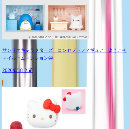
サンリオキャラクターズ コンセプトフィギュア ようこそ
マイルームマンション④
2026/6/18 入荷