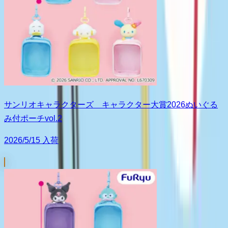
サンリオキャラクターズ キャラクター大賞2026ぬいぐる
み付ポーチvol.2
2026/5/15 入荷