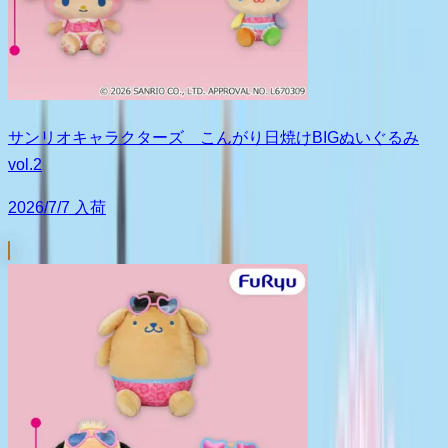
サンリオキャラクターズ こんがり日焼けBIGぬいぐるみ
vol.2
2026/7/7 入荷