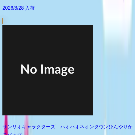
2026/8/28 入荷
サンリオキャラクターズ ハオハオネオンタウンひんやりか
ごバッグ