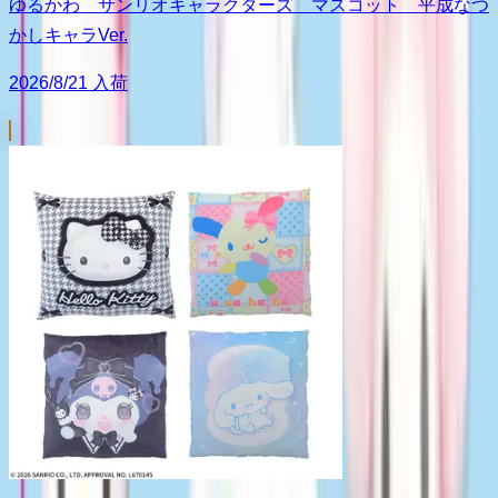
ゆるかわ サンリオキャラクターズ マスコット 平成なつ
かしキャラVer.
2026/8/21 入荷