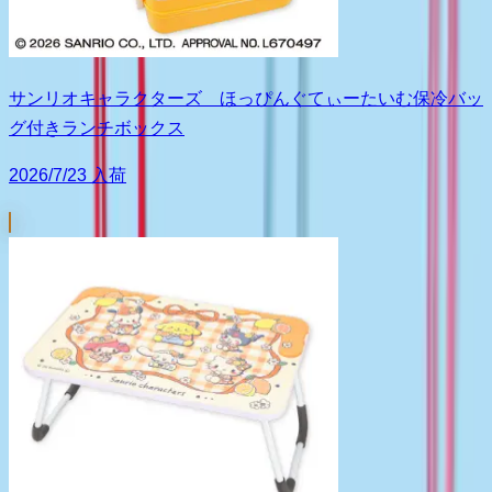
サンリオキャラクターズ ほっぴんぐてぃーたいむ保冷バッ
グ付きランチボックス
2026/7/23 入荷