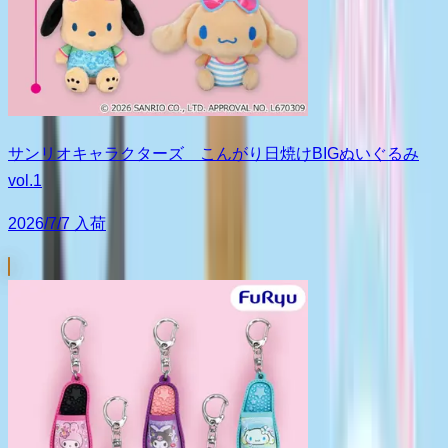
サンリオキャラクターズ こんがり日焼けBIGぬいぐるみ
vol.1
2026/7/7 入荷