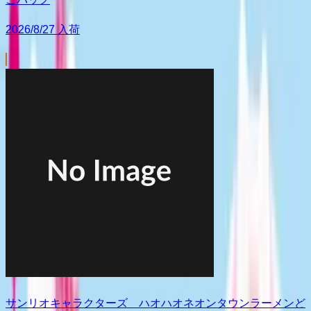
2026/8/27 入荷
サンリオキャラクターズ ハオハオネオンタウンラーメンど