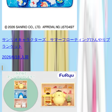
サンリオキャラクターズ サマーフローティングひんやりブ
ランケット
2026/6/18 入荷