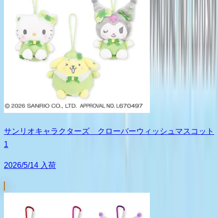
サンリオキャラクターズ クローバーウィッシュマスコット
1
2026/5/14 入荷