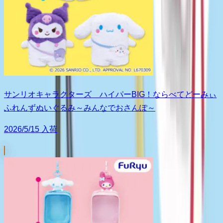
サンリオキャラクターズ ハイパーBIG！ならべてどーみぃ
ふれんずぬいぐるみ～みんなでおさんぽ～
2026/5/15 入荷