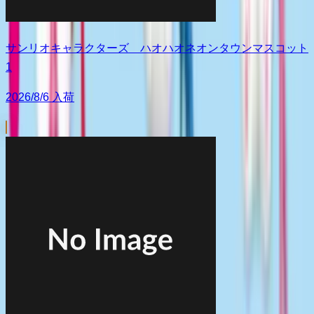
サンリオキャラクターズ ハオハオネオンタウンマスコット
1
2026/8/6 入荷