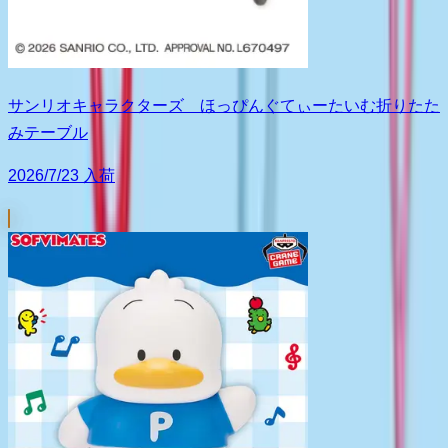
サンリオキャラクターズ ほっぴんぐてぃーたいむ折りたた
みテーブル
2026/7/23 入荷