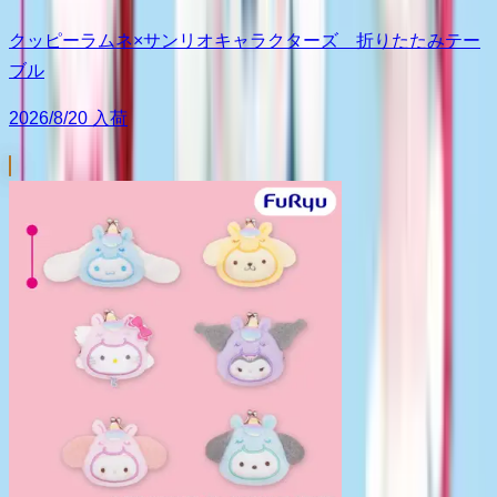
クッピーラムネ×サンリオキャラクターズ 折りたたみテー
ブル
2026/8/20 入荷