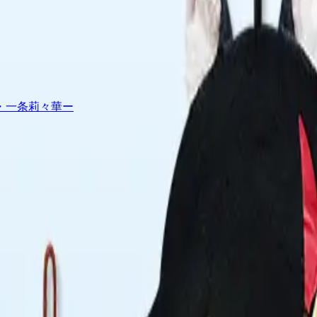
・一条莉々華ー