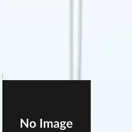
本リストは、入荷予定（実績）をお知らせするものであ
超人気景品は【入荷日〜翌日朝】に品切れとなる場合が
新入荷景品の投入時間も、当日の配送状況により変動い
|
ホロライブプロダクション
の景品