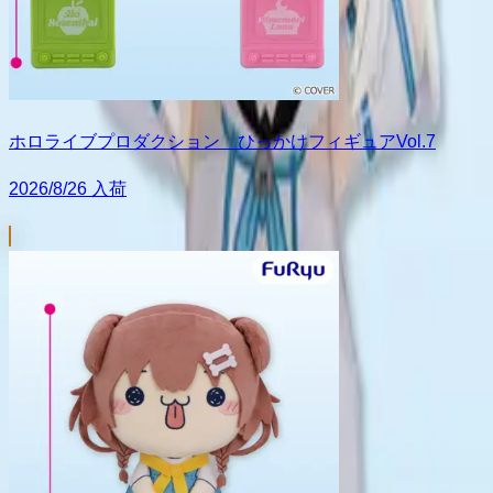
ホロライブプロダクション ひっかけフィギュアVol.7
2026/8/26 入荷