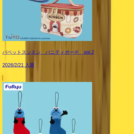
パペットスンスン バニティポーチ vol.2
2026/2/21 入荷