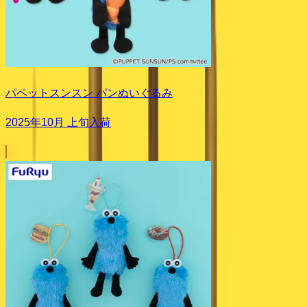
パペットスンスン パンぬいぐるみ
2025年10月 上旬入荷