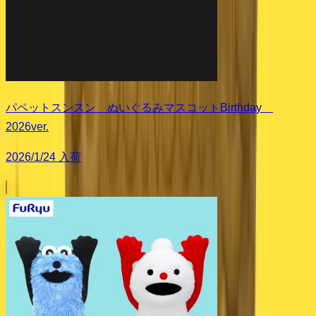
パペットスンスン ぬいぐるみマスコットBirthday
2026ver.
2026/1/24 入荷