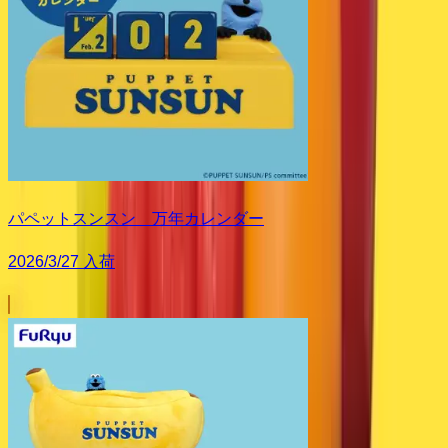
パペットスンスン 万年カレンダー
2026/3/27 入荷