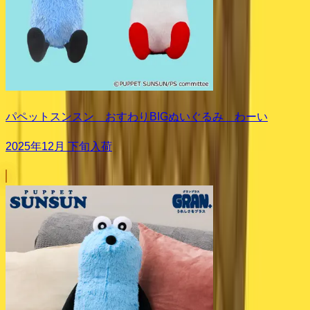
パペットスンスン おすわりBIGぬいぐるみ わーい
2025年12月 下旬入荷