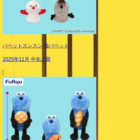
パペットスンスン 指パペット
2025年11月 中旬入荷