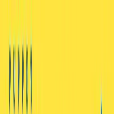
TOP
店舗一覧
イベント
景品
ギャラリー
会社情報
採用情報
お
問い合わせ
2026/6/30 入荷
2026/6/30 入荷
パペットスンスン ひょっこ
りキーフック
#
パペットスンスン
入荷予定店舗(全5店舗)