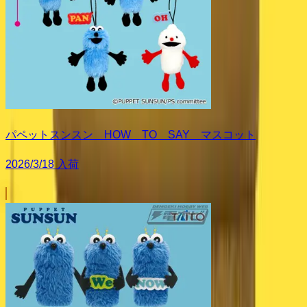
パペットスンスン HOW TO SAY マスコット
2026/3/18 入荷