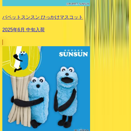
パペットスンスン ひっかけマスコット
2025年6月 中旬入荷