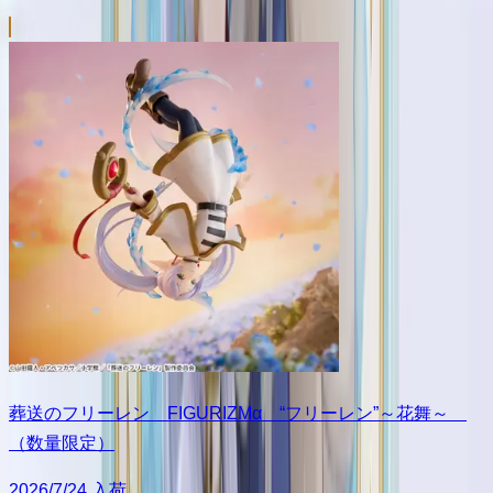
葬送のフリーレン FIGURIZMα “フリーレン”～花舞～
（数量限定）
2026/7/24 入荷