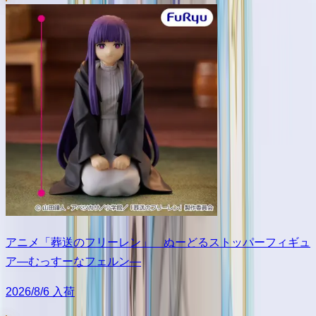
アニメ「葬送のフリーレン」 ぬーどるストッパーフィギュ
ア―むっすーなフェルン―
2026/8/6 入荷