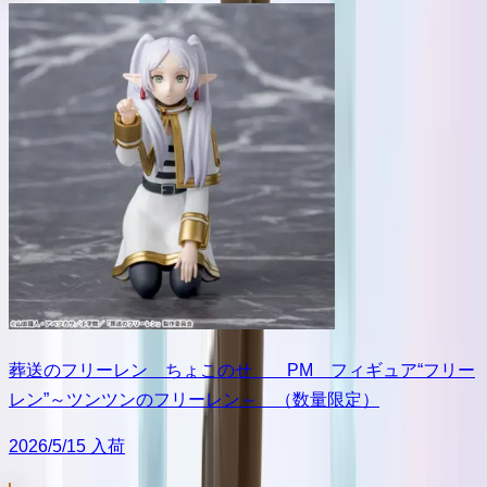
葬送のフリーレン ちょこのせ PM フィギュア“フリー
レン”～ツンツンのフリーレン～ （数量限定）
2026/5/15 入荷