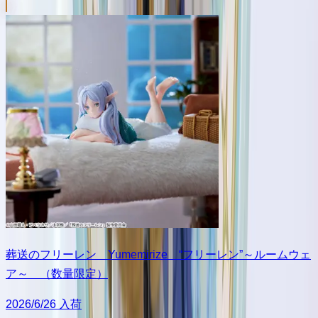
葬送のフリーレン Yumemirize “フリーレン”～ルームウェ
ア～ （数量限定）
2026/6/26 入荷