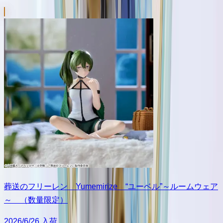
葬送のフリーレン Yumemirize “ユーベル”～ルームウェア
～ （数量限定）
2026/6/26 入荷