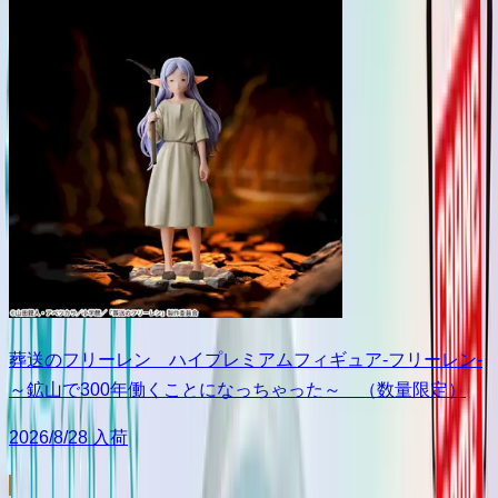
葬送のフリーレン ハイプレミアムフィギュア‐フリーレン‐
～鉱山で300年働くことになっちゃった～ （数量限定）
2026/8/28 入荷