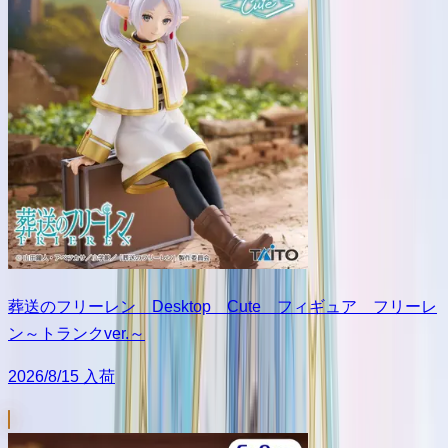
葬送のフリーレン Desktop Cute フィギュア フリーレ
ン～トランクver.～
2026/8/15 入荷