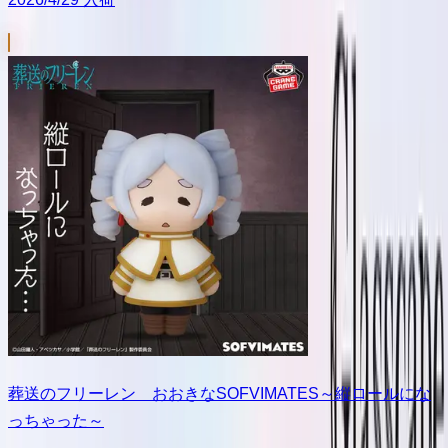
葬送のフリーレン おおきなSOFVIMATES～縦ロールにな
っちゃった～