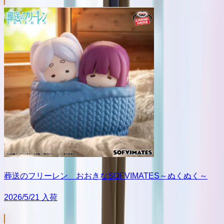
葬送のフリーレン おおきなSOFVIMATES～ぬくぬく～
2026/5/21 入荷