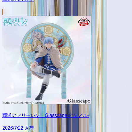
葬送のフリーレン Glasscape-ヒンメル-
2026/7/22 入荷