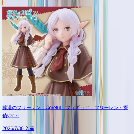
葬送のフリーレン Coreful フィギュア フリーレン～探
偵ver.～
2026/7/30 入荷