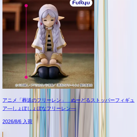
アニメ「葬送のフリーレン」 ぬーどるストッパーフィギュ
ア―しょぼしょぼなフリーレン―
2026/8/6 入荷