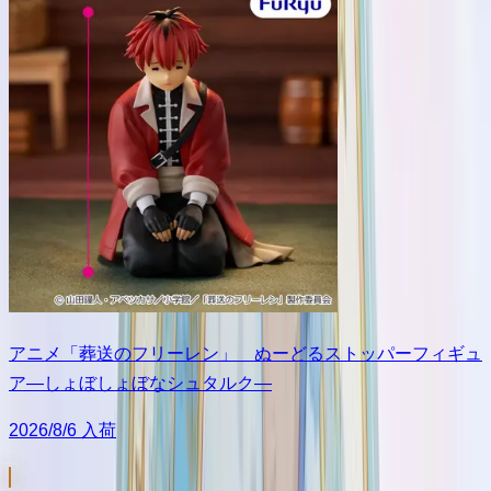
アニメ「葬送のフリーレン」 ぬーどるストッパーフィギュ
ア―しょぼしょぼなシュタルク―
2026/8/6 入荷