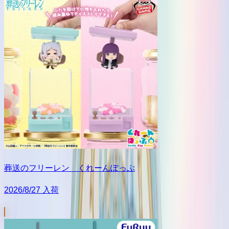
葬送のフリーレン くれーんぽっぷ
2026/8/27 入荷