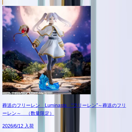
葬送のフリーレン Luminasta “フリーレン”～葬送のフリ
ーレン～ （数量限定）
2026/6/12 入荷