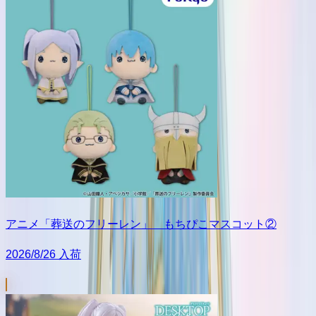
アニメ「葬送のフリーレン」 もちぴこマスコット②
2026/8/26 入荷