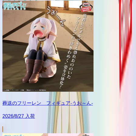
葬送のフリーレン フィギュア-うお～ん-
2026/8/27 入荷