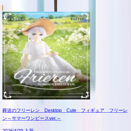
葬送のフリーレン Desktop Cute フィギュア フリーレ
ン～サマーワンピースver.～
2026/4/29 入荷