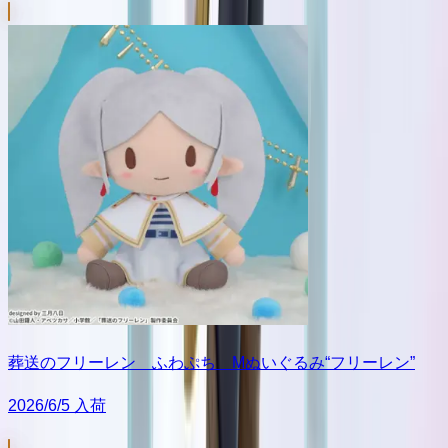
葬送のフリーレン ふわぷち Mぬいぐるみ“フリーレン”
2026/6/5 入荷