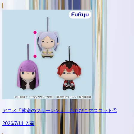
アニメ「葬送のフリーレン」 もちぴこマスコット①
2026/7/11 入荷