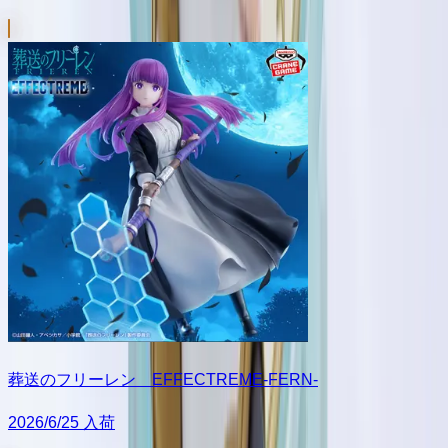
葬送のフリーレン EFFECTREME-FERN-
2026/6/25 入荷