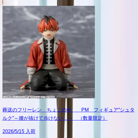
葬送のフリーレン ちょこのせ PM フィギュア“シュタ
ルク”～腰が抜けて歩けない…～ （数量限定）
2026/5/15 入荷