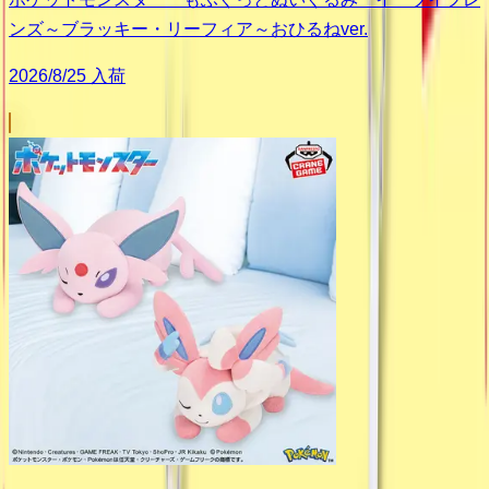
ンズ～ブラッキー・リーフィア～おひるねver.
2026/8/25 入荷