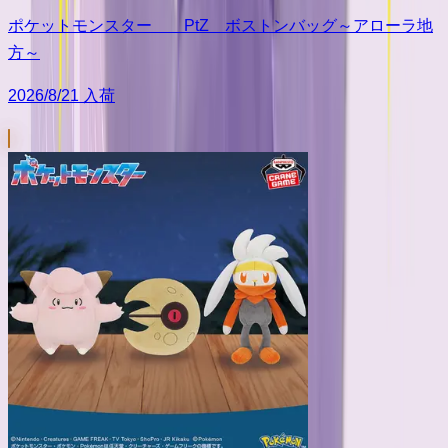
ポケットモンスター PtZ ボストンバッグ～アローラ地
方～
2026/8/21 入荷