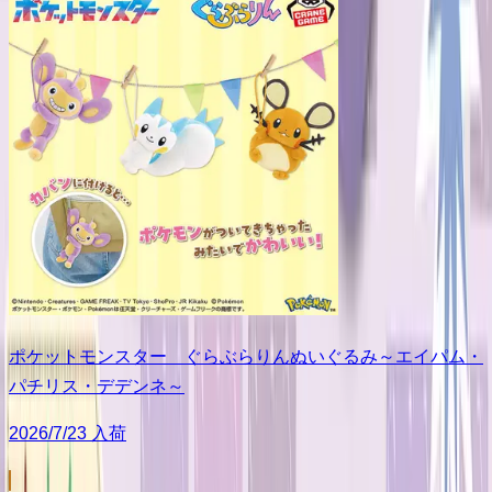
ポケットモンスター ぐらぶらりんぬいぐるみ～エイパム・
パチリス・デデンネ～
2026/7/23 入荷