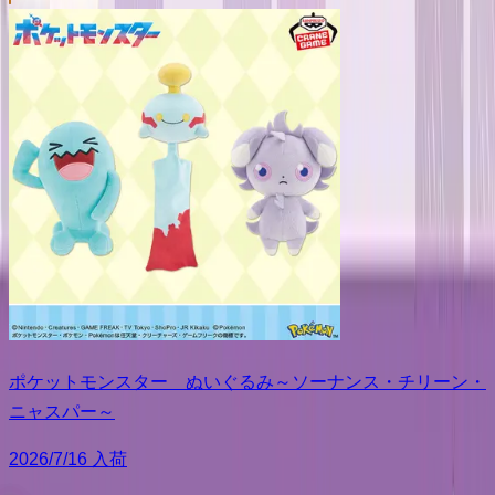
ポケットモンスター ぬいぐるみ～ソーナンス・チリーン・
ニャスパー～
2026/7/16 入荷