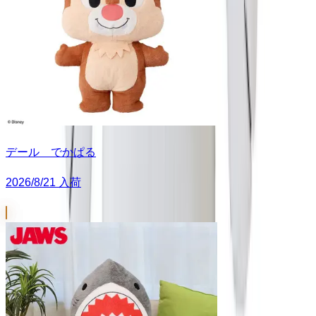
デール でかぱる
2026/8/21 入荷