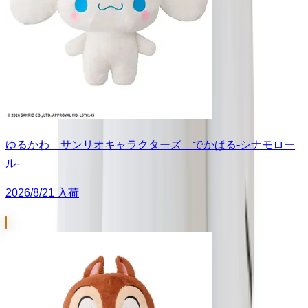
ゆるかわ サンリオキャラクターズ でかぱる‐シナモロー
ル‐
2026/8/21 入荷