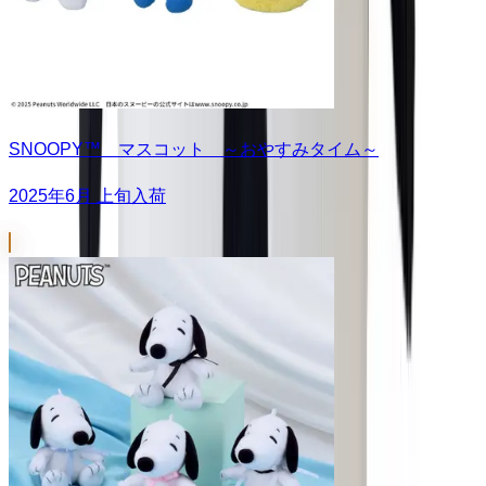
SNOOPY™ マスコット ～おやすみタイム～
2025年6月 上旬入荷