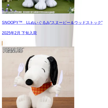
SNOOPY™ LLぬいぐるみ“スヌーピー＆ウッドストック”
2025年2月 下旬入荷