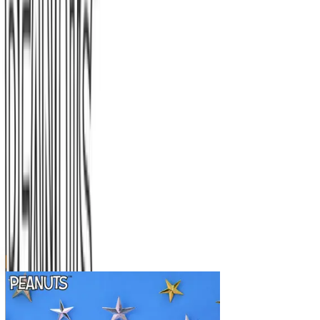
ご利用上のお願い
本リストは、入荷予定（実績）をお知らせするもので
あり、現在の在庫状況を示すものではございません。
超人気景品は【入荷日〜翌日朝】に品切れとなる場合
がございます。
新入荷景品の投入時間も、当日の配送状況により変動
いたします。
|
スヌーピー
の景品