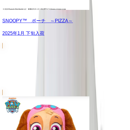
SNOOPY™ ポーチ ～PIZZA～
2025年1月 下旬入荷
でかぱる
シリーズ