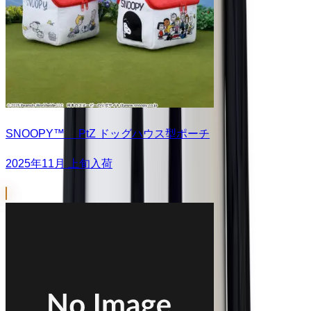
SNOOPY™ PtZ ドッグハウス型ポーチ
2025年11月 上旬入荷