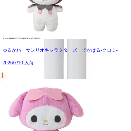
ゆるかわ サンリオキャラクターズ でかぱる‐クロミ‐
2026/7/10 入荷