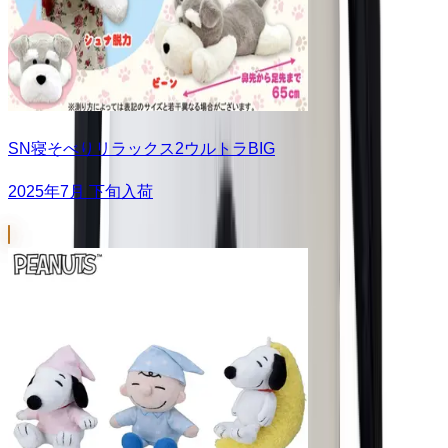
SN寝そべりリラックス2ウルトラBIG
2025年7月 下旬入荷