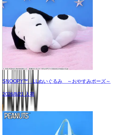
SNOOPY™ LLぬいぐるみ ～おやすみポーズ～
2026/8/21 入荷