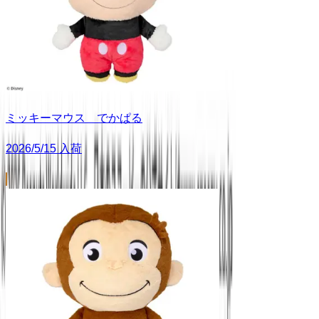
ミッキーマウス でかぱる
2026/5/15 入荷