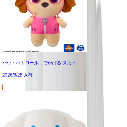
パウ・パトロール でかぱる‐スカイ‐
2026/8/28 入荷