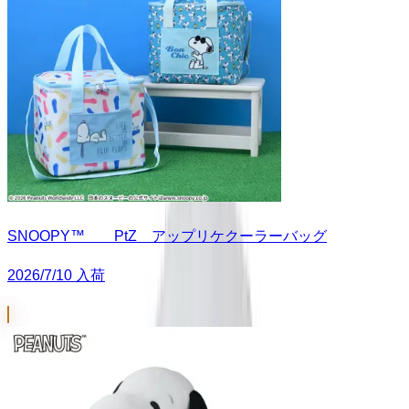
SNOOPY™ PtZ アップリケクーラーバッグ
2026/7/10 入荷