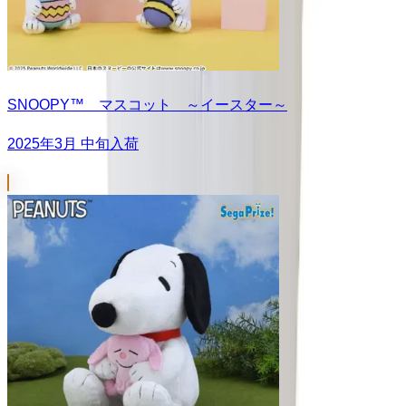
SNOOPY™ マスコット ～イースター～
2025年3月 中旬入荷