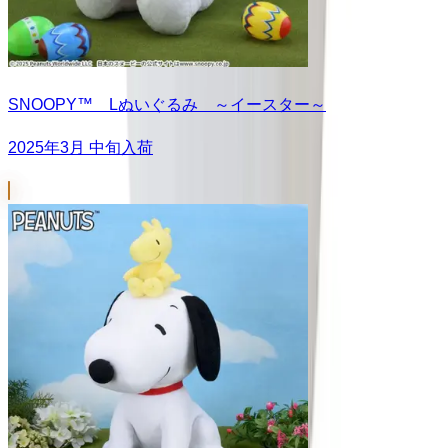
SNOOPY™ Lぬいぐるみ ～イースター～
2025年3月 中旬入荷