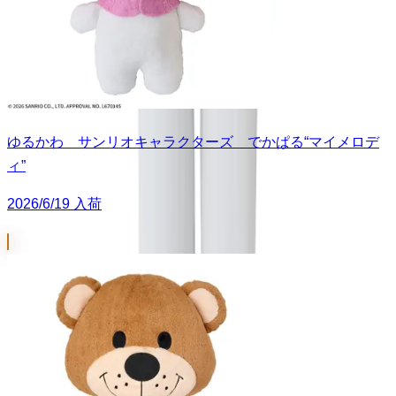
ゆるかわ サンリオキャラクターズ でかぱる“マイメロデ
ィ”
2026/6/19 入荷