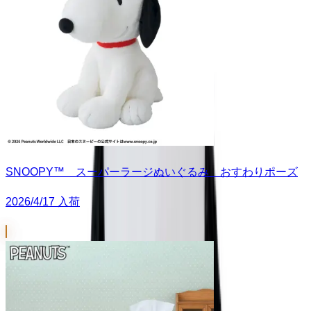
SNOOPY™ スーパーラージぬいぐるみ おすわりポーズ
2026/4/17 入荷