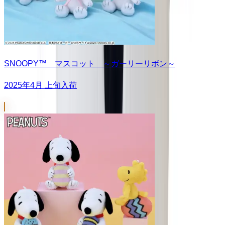
SNOOPY™ マスコット ～ガーリーリボン～
2025年4月 上旬入荷