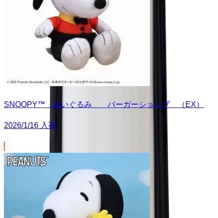
SNOOPY™ ぬいぐるみ バーガーショップ （EX）
2026/1/16 入荷