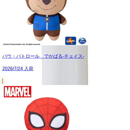
パウ・パトロール でかぱる‐チェイス‐
2026/7/24 入荷