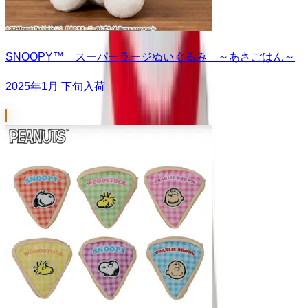
SNOOPY™ スーパーラージぬいぐるみ ～あさごはん～
2025年1月 下旬入荷