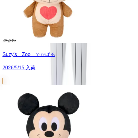
Suzy's Zoo でかぱる
2026/5/15 入荷