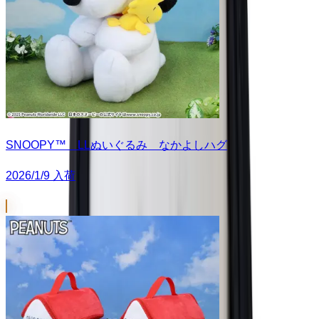
SNOOPY™ LLぬいぐるみ なかよしハグ
2026/1/9 入荷