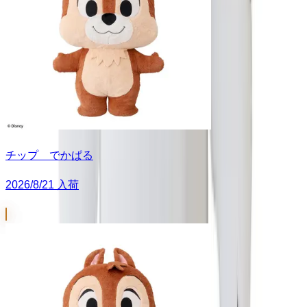
チップ でかぱる
2026/8/21 入荷