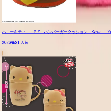
ハローキティ PtZ ハンバーガークッション Kawaii Yu
2026/8/21 入荷