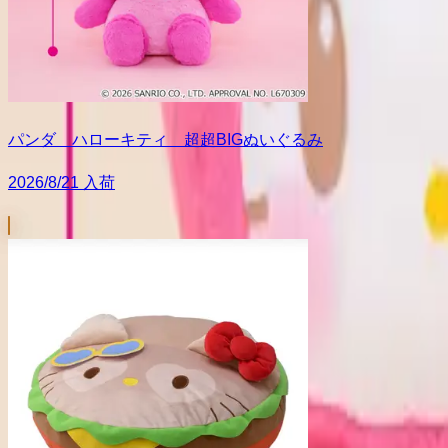
パンダ ハローキティ 超超BIGぬいぐるみ
2026/8/21 入荷