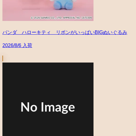
パンダ ハローキティ リボンがいっぱいBIGぬいぐるみ
2026/8/6 入荷