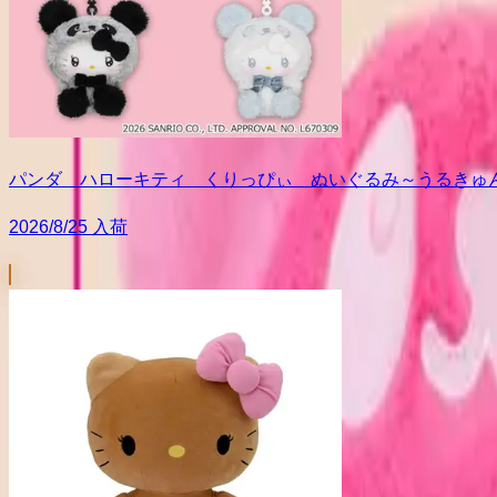
パンダ ハローキティ くりっぴぃ ぬいぐるみ～うるきゅ
2026/8/25 入荷