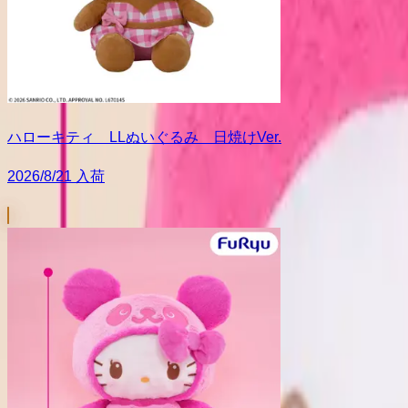
ハローキティ LLぬいぐるみ 日焼けVer.
2026/8/21 入荷