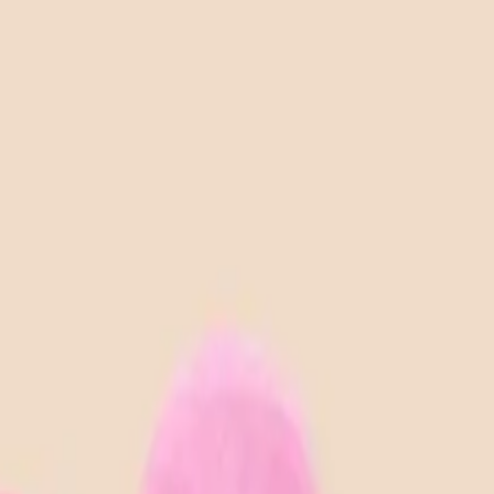
り、現在の在庫状況を示すものではございません。
ございます。
たします。