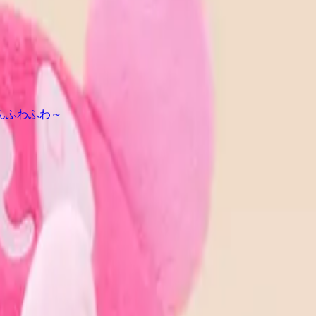
んふわふわ～