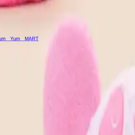
m Yum MART