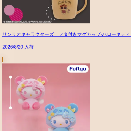
サンリオキャラクターズ フタ付きマグカップ-ハローキティ Su
2026/8/20 入荷