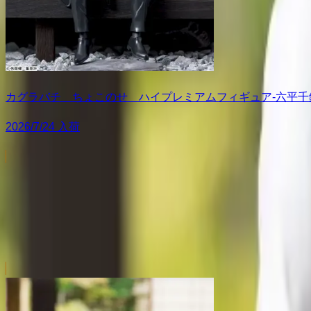
カグラバチ ちょこのせ ハイプレミアムフィギュア‐六平千
2026/7/24 入荷
ちょこのせプレミアムフィギュア
シリ