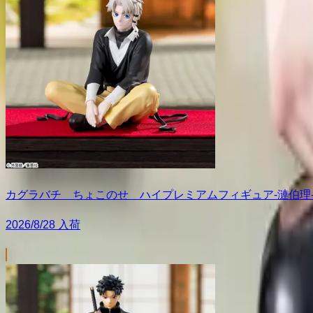
カグラバチ ちょこのせ ハイプレミアムフィギュア‐漣伯理
2026/8/28 入荷