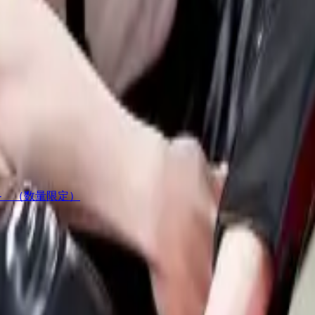
‐ （数量限定）