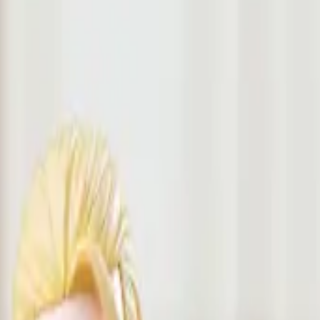
り、現在の在庫状況を示すものではございません。
ございます。
たします。