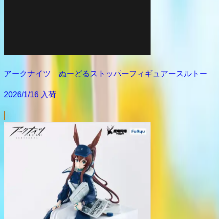
アークナイツ ぬーどるストッパーフィギュアースルトー
2026/1/16 入荷