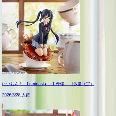
けいおん！ Luminasta ‐中野梓‐ （数量限定）
2026/8/28 入荷