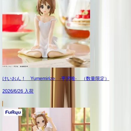
けいおん！ Yumemirize ‐平沢唯‐ （数量限定）
2026/6/26 入荷