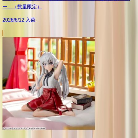
ー （数量限定）
2026/6/12 入荷