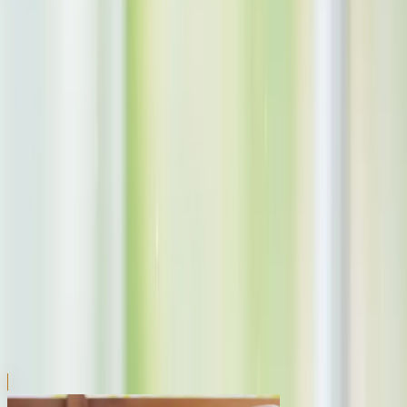
川越店
川崎店
浦和店
平塚店
大和店
ご利用上のお願い
本リストは、入荷予定（実績）をお知らせするもので
あり、現在の在庫状況を示すものではございません。
超人気景品は【入荷日〜翌日朝】に品切れとなる場合
がございます。
新入荷景品の投入時間も、当日の配送状況により変動
いたします。
|
けいおん！
の景品