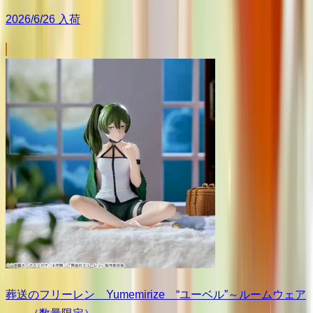
2026/6/26 入荷
葬送のフリーレン Yumemirize “ユーベル”～ルームウェア