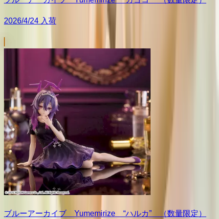
2026/4/24 入荷
ブルーアーカイブ Yumemirize “ハルカ” （数量限定）