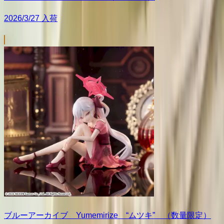
2026/3/27 入荷
ブルーアーカイブ Yumemirize “ムツキ” （数量限定）