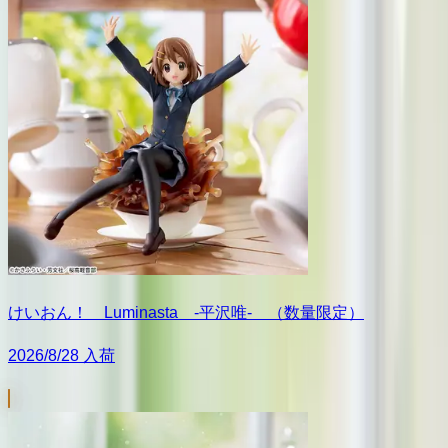
けいおん！ Luminasta ‐平沢唯‐ （数量限定）
2026/8/28 入荷