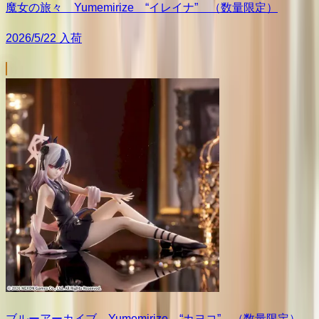
魔女の旅々 Yumemirize “イレイナ” （数量限定）
2026/5/22 入荷
ブルーアーカイブ Yumemirize “カヨコ” （数量限定）