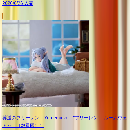
2026/6/26 入荷
葬送のフリーレン Yumemirize “フリーレン”～ルームウェ
ア～ （数量限定）