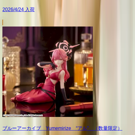
2026/4/24 入荷
ブルーアーカイブ Yumemirize “アル” （数量限定）