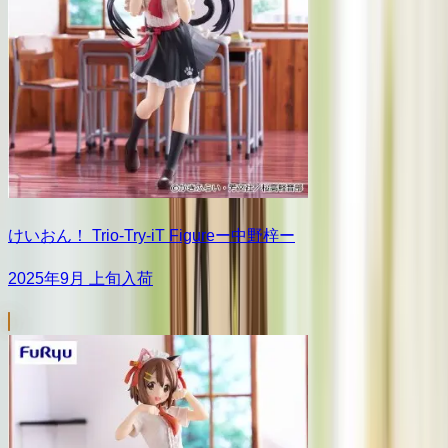
けいおん！ Trio-Try-iT Figureー中野梓ー
2025年9月 上旬入荷