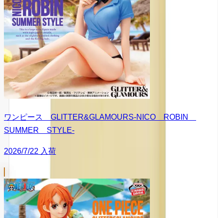
ワンピース GLITTER&GLAMOURS-NICO ROBIN
SUMMER STYLE-
2026/7/22 入荷