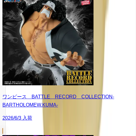
ワンピース BATTLE RECORD COLLECTION-
BARTHOLOMEW.KUMA-
2026/6/3 入荷