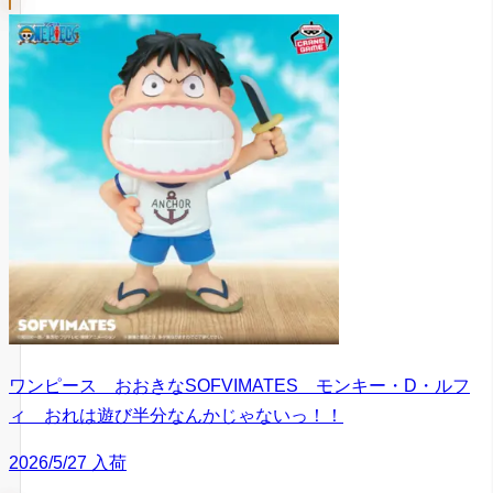
ワンピース おおきなSOFVIMATES モンキー・D・ルフ
ィ おれは遊び半分なんかじゃないっ！！
2026/5/27 入荷