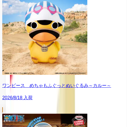
ワンピース めちゃもふぐっとぬいぐるみ～カルー～
2026/8/18 入荷