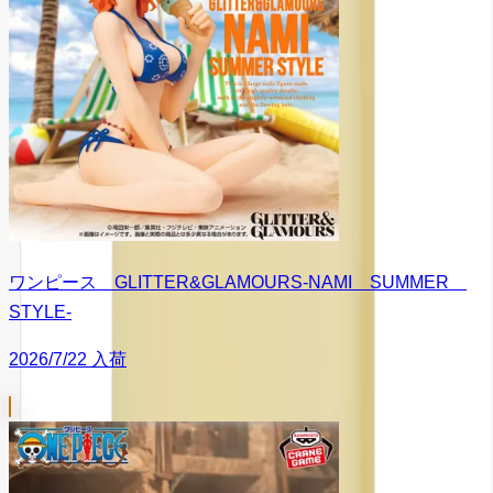
ワンピース GLITTER&GLAMOURS-NAMI SUMMER
STYLE-
2026/7/22 入荷