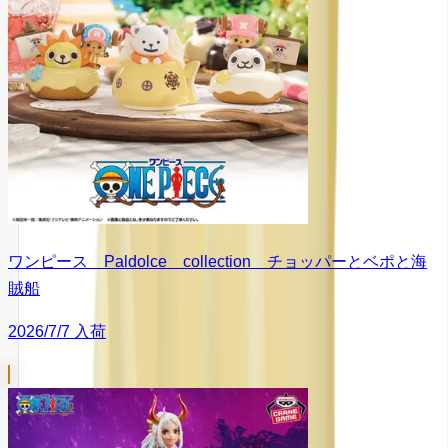
ワンピース Paldolce collection チョッパーとベポと海
賊船
2026/7/7 入荷