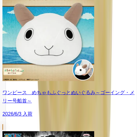
ワンピース めちゃもふぐっとぬいぐるみ～ゴーイング・メ
リー号船首～
2026/6/3 入荷