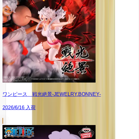
ワンピース 戦光絶景-JEWELRY.BONNEY-
2026/6/16 入荷