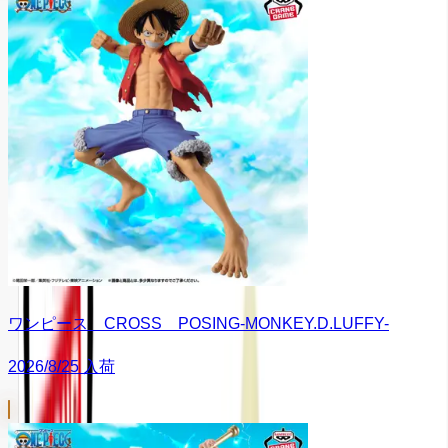
ワンピース CROSS POSING-MONKEY.D.LUFFY-
2026/8/25 入荷