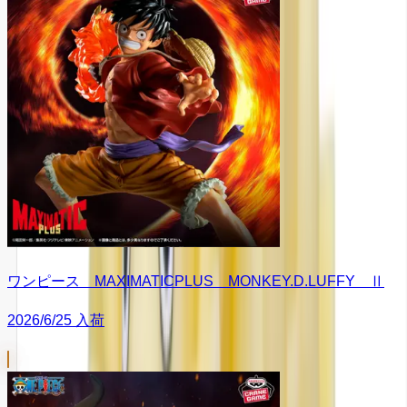
ワンピース MAXIMATICPLUS MONKEY.D.LUFFY Ⅱ
2026/6/25 入荷