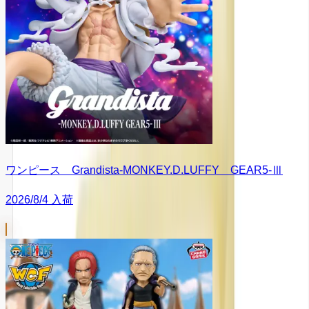
ワンピース Grandista-MONKEY.D.LUFFY GEAR5-Ⅲ
2026/8/4 入荷