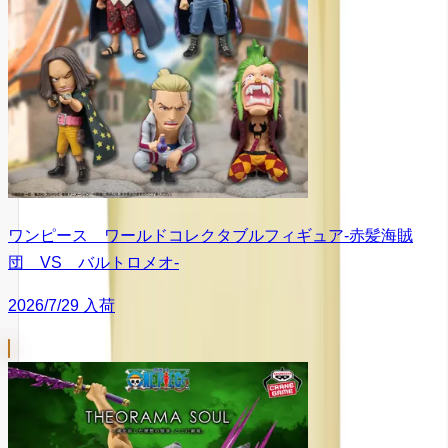
ワンピース ワールドコレクタブルフィギュア-赤髪海賊
団 VS バルトロメオ-
2026/7/29 入荷