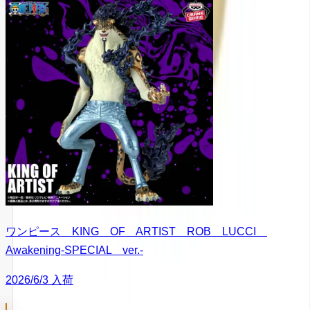
ワンピース KING OF ARTIST ROB LUCCI
Awakening-SPECIAL ver.-
2026/6/3 入荷