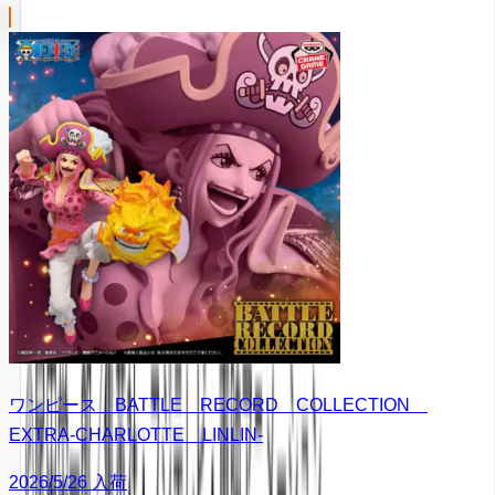
ワンピース BATTLE RECORD COLLECTION
EXTRA-CHARLOTTE LINLIN-
2026/5/26 入荷