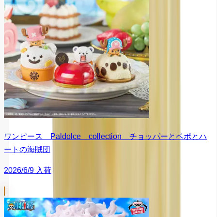
ワンピース Paldolce collection チョッパーとベポとハ
ートの海賊団
2026/6/9 入荷