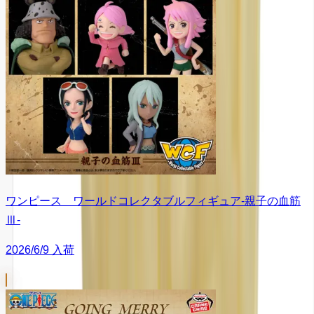
ワンピース ワールドコレクタブルフィギュア-親子の血筋
Ⅲ-
2026/6/9 入荷