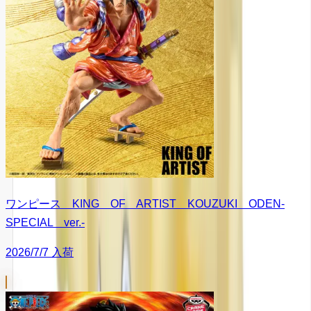
ワンピース KING OF ARTIST KOUZUKI ODEN-
SPECIAL ver.-
2026/7/7 入荷