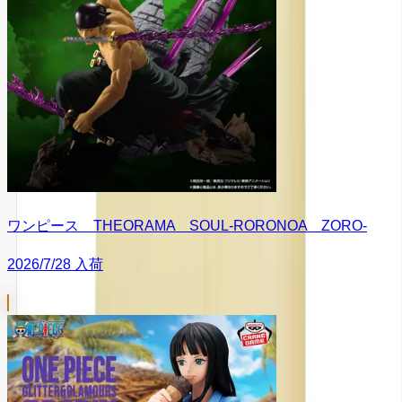
ワンピース THEORAMA SOUL-RORONOA ZORO-
2026/7/28 入荷