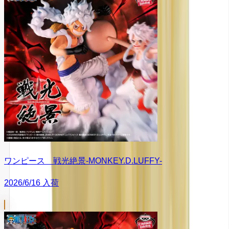
ワンピース 戦光絶景-MONKEY.D.LUFFY-
2026/6/16 入荷