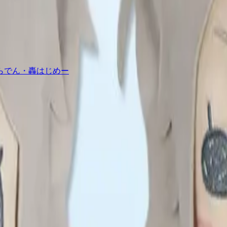
らでん・轟はじめー