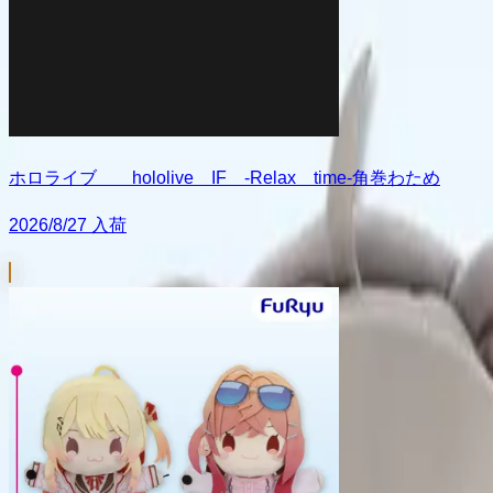
ホロライブ hololive IF -Relax time-角巻わため
2026/8/27 入荷