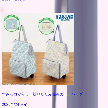
すみっコぐらし 折りたたみ保冷カートバッグ
2026/4/24 入荷