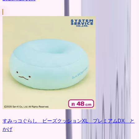
すみっコぐらし ビーズクッションXL プレミアムDX と
かげ