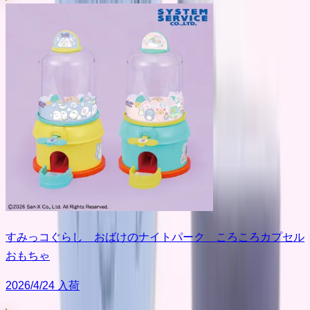
すみっコぐらし おばけのナイトパーク ころころカプセル
おもちゃ
2026/4/24 入荷