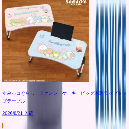
すみっコぐらし ファンシーケーキ ビッグ木製ラップトッ
プテーブル
2026/8/21 入荷