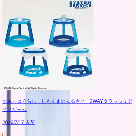
すみっコぐらし しろくまのふるさと 2WAYクラッシュア
イスゲーム
2026/7/17 入荷