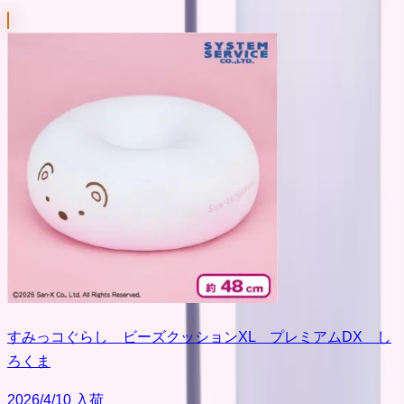
すみっコぐらし ビーズクッションXL プレミアムDX し
ろくま
2026/4/10 入荷