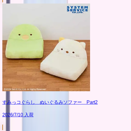
すみっコぐらし ぬいぐるみソファー Part2
2026/7/10 入荷