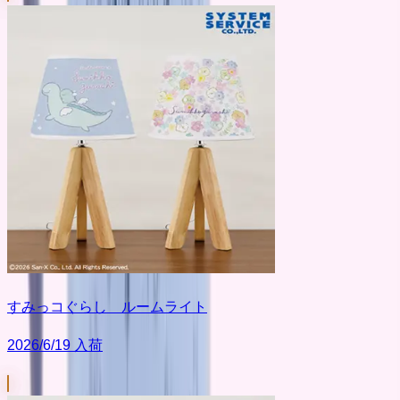
すみっコぐらし ルームライト
2026/6/19 入荷