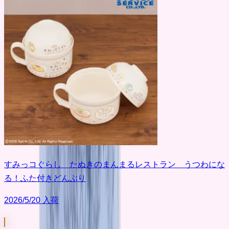
すみっコぐらし たぬきのまんまるレストラン うつわにな
る！ふた付きどんぶり
2026/5/20 入荷