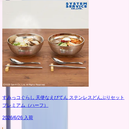
すみっコぐらし 天使なえびてん ステンレスどんぶりセット
プレミアム（ハーフ）
2026/6/26 入荷