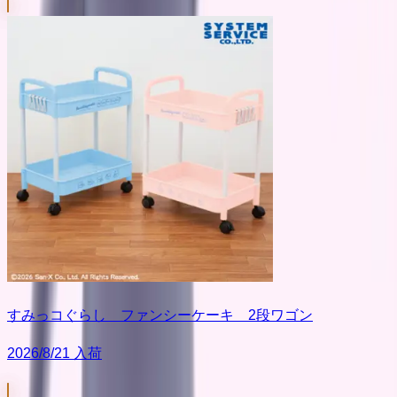
すみっコぐらし ファンシーケーキ 2段ワゴン
2026/8/21 入荷