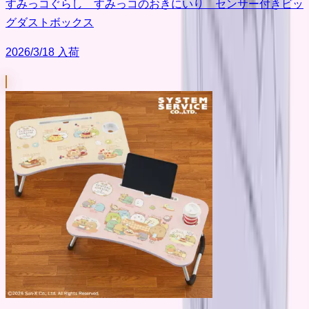
すみっコぐらし すみっコのおきにいり センサー付きビッ
グダストボックス
2026/3/18 入荷