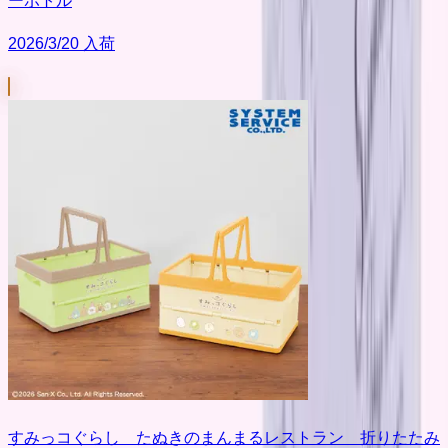
ーボトル
2026/3/20 入荷
すみっコぐらし たぬきのまんまるレストラン 折りたたみ