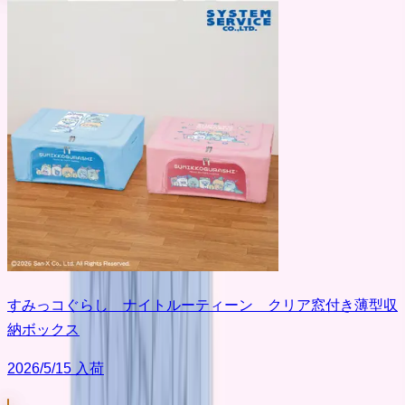
すみっコぐらし ナイトルーティーン クリア窓付き薄型収
納ボックス
2026/5/15 入荷