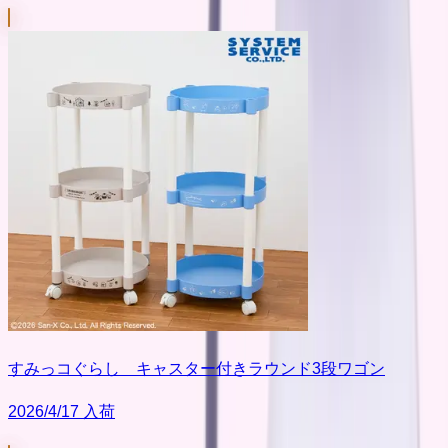
すみっコぐらし キャスター付きラウンド3段ワゴン
2026/4/17 入荷