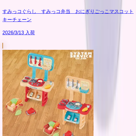
すみっコぐらし すみっコ弁当 おにぎりごっこマスコット
キーチェーン
2026/3/13 入荷