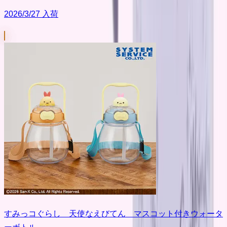
2026/3/27 入荷
すみっコぐらし 天使なえびてん マスコット付きウォータ