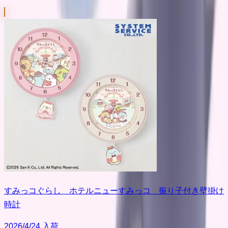
すみっコぐらし ホテルニューすみっコ 振り子付き壁掛け
時計
2026/4/24 入荷