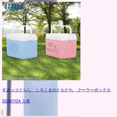
すみっコぐらし しろくまのともだち クーラーボックス
2026/7/24 入荷