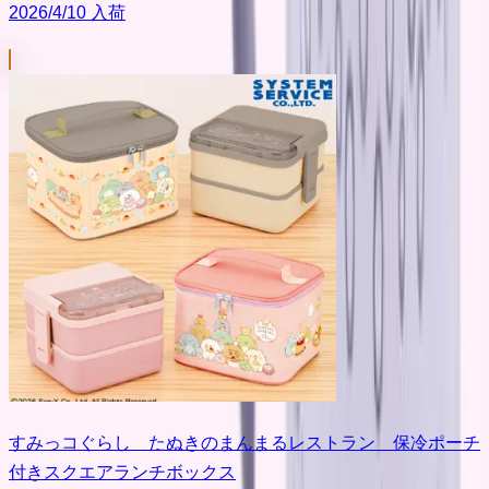
2026/4/10 入荷
すみっコぐらし たぬきのまんまるレストラン 保冷ポーチ
付きスクエアランチボックス