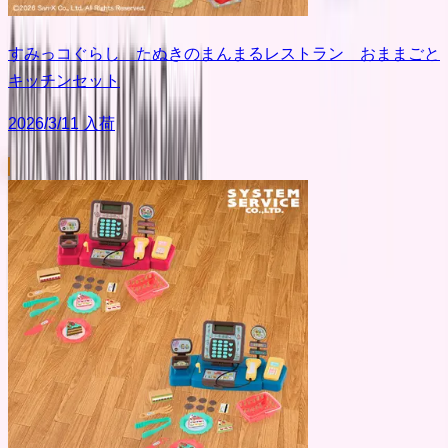
すみっコぐらし たぬきのまんまるレストラン おままごと
キッチンセット
2026/3/11 入荷