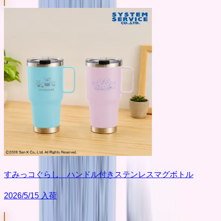
すみっコぐらし ハンドル付きステンレスマグボトル
2026/5/15 入荷