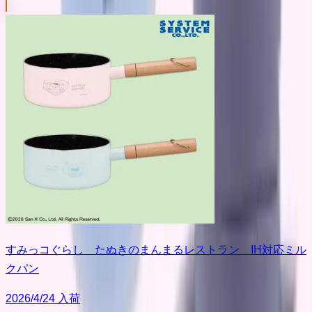
すみっコぐらし たぬきのまんまるレストラン IH対応ミル
クパン
2026/4/24 入荷