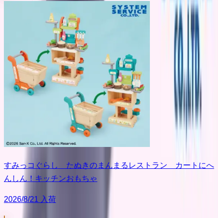
すみっコぐらし たぬきのまんまるレストラン カートにへ
んしん！キッチンおもちゃ
2026/8/21 入荷