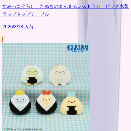
すみっコぐらし たぬきのまんまるレストラン ビッグ木製
ラップトップテーブル
2026/3/18 入荷