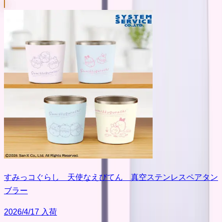
すみっコぐらし 天使なえびてん 真空ステンレスペアタン
ブラー
2026/4/17 入荷