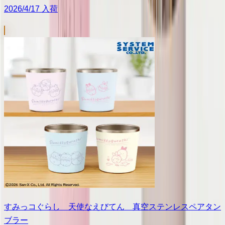
2026/4/17 入荷
すみっコぐらし 天使なえびてん 真空ステンレスペアタン
ブラー