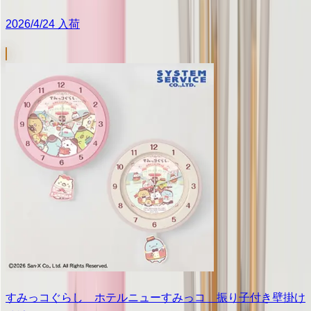
2026/4/24 入荷
すみっコぐらし ホテルニューすみっコ 振り子付き壁掛け