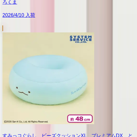
ろくま
2026/4/10 入荷
すみっコぐらし ビーズクッションXL プレミアムDX と