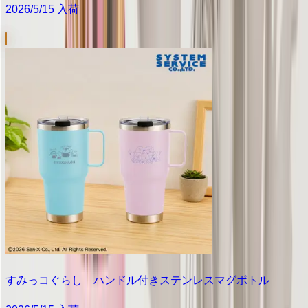
2026/5/15 入荷
すみっコぐらし ハンドル付きステンレスマグボトル