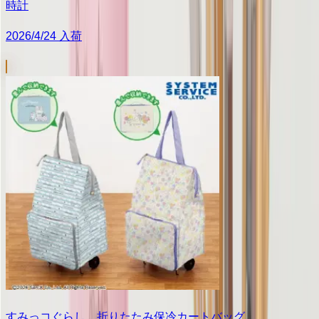
時計
2026/4/24 入荷
すみっコぐらし 折りたたみ保冷カートバッグ