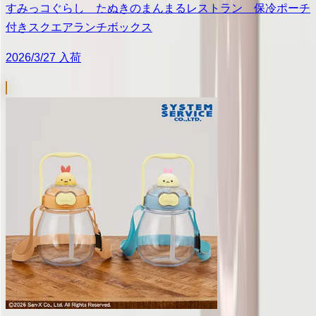
すみっコぐらし たぬきのまんまるレストラン 保冷ポーチ
付きスクエアランチボックス
2026/3/27 入荷