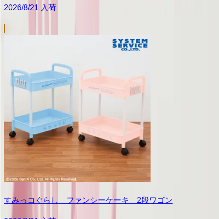
2026/8/21 入荷
すみっコぐらし ファンシーケーキ 2段ワゴン