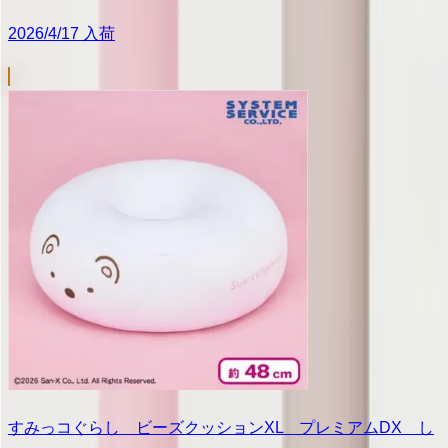
2026/4/17 入荷
すみっコぐらし ビーズクッションXL プレミアムDX し