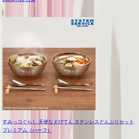
すみっコぐらし 天使なえびてん ステンレスどんぶりセット
プレミアム（ハーフ）