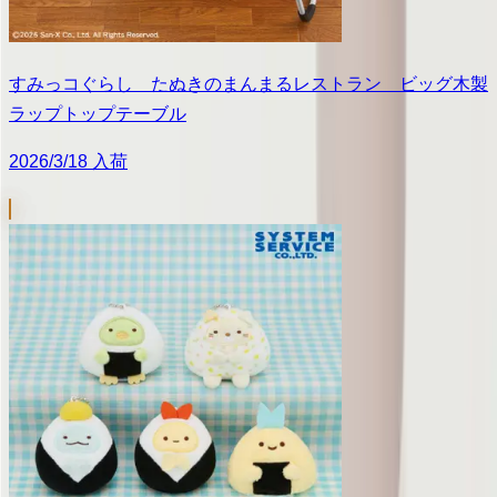
すみっコぐらし たぬきのまんまるレストラン ビッグ木製
ラップトップテーブル
2026/3/18 入荷