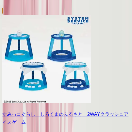
すみっコぐらし しろくまのふるさと 2WAYクラッシュア
イスゲーム