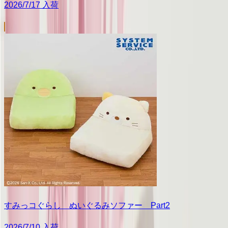
2026/7/17 入荷
すみっコぐらし ぬいぐるみソファー Part2
2026/7/10 入荷