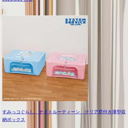
すみっコぐらし ナイトルーティーン クリア窓付き薄型収
納ボックス