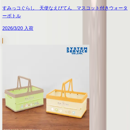
すみっコぐらし 天使なえびてん マスコット付きウォータ
ーボトル
2026/3/20 入荷