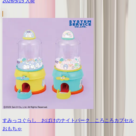
2026/5/15 入荷
すみっコぐらし おばけのナイトパーク ころころカプセル
おもちゃ