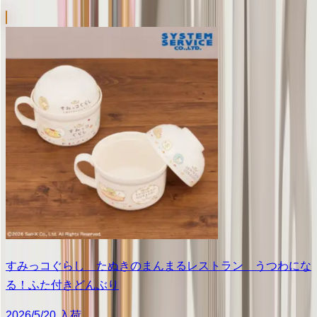
すみっコぐらし たぬきのまんまるレストラン うつわにな
る！ふた付きどんぶり
2026/5/20 入荷