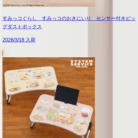
すみっコぐらし すみっコのおきにいり センサー付きビッ
グダストボックス
2026/3/18 入荷