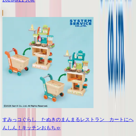
すみっコぐらし たぬきのまんまるレストラン カートにへ
んしん！キッチンおもちゃ