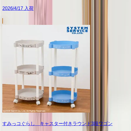
2026/4/17 入荷
すみっコぐらし キャスター付きラウンド3段ワゴン