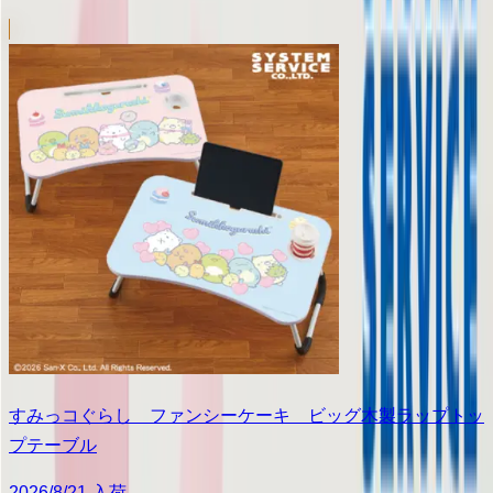
すみっコぐらし ファンシーケーキ ビッグ木製ラップトッ
プテーブル
2026/8/21 入荷