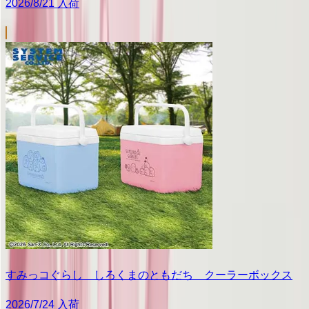
2026/8/21 入荷
すみっコぐらし しろくまのともだち クーラーボックス
2026/7/24 入荷