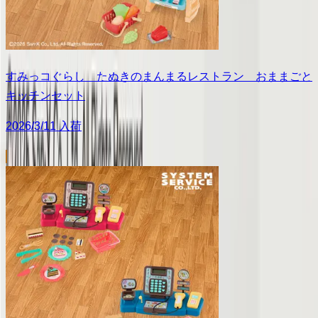
すみっコぐらし たぬきのまんまるレストラン おままごと
キッチンセット
2026/3/11 入荷