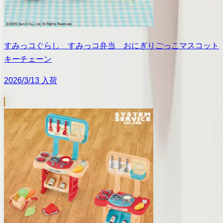
すみっコぐらし すみっコ弁当 おにぎりごっこマスコット
キーチェーン
2026/3/13 入荷