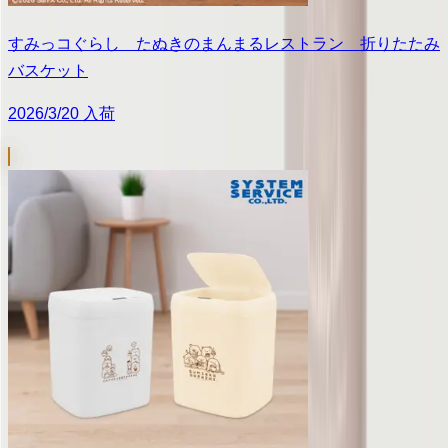
すみっコぐらし たぬきのまんまるレストラン 折りたたみ
バスケット
2026/3/20 入荷