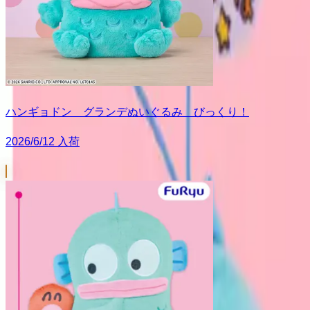
ハンギョドン グランデぬいぐるみ びっくり！
2026/6/12 入荷