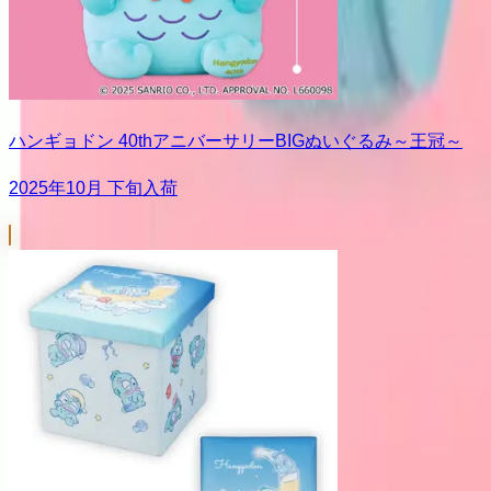
ハンギョドン 40thアニバーサリーBIGぬいぐるみ～王冠～
2025年10月 下旬入荷