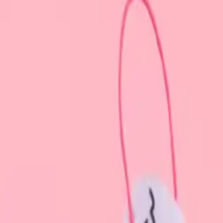
り、現在の在庫状況を示すものではございません。
ございます。
たします。