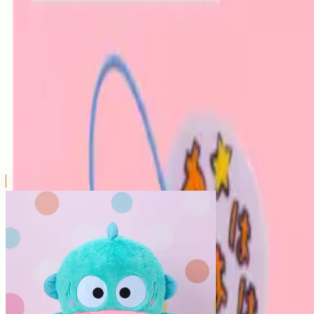
本リストは、入荷予定（実績）をお知らせするものであ
超人気景品は【入荷日〜翌日朝】に品切れとなる場合が
新入荷景品の投入時間も、当日の配送状況により変動い
|
ハンギョドン
の景品