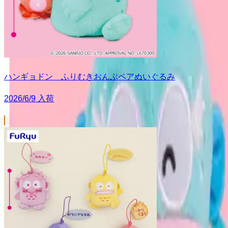
ハンギョドン ふりむきおんぶペアぬいぐるみ
2026/6/9 入荷