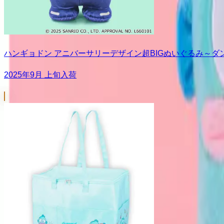
ハンギョドン アニバーサリーデザイン超BIGぬいぐるみ～ダ
2025年9月 上旬入荷