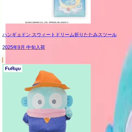
ハンギョドン スウィートドリーム折りたたみスツール
2025年9月 中旬入荷