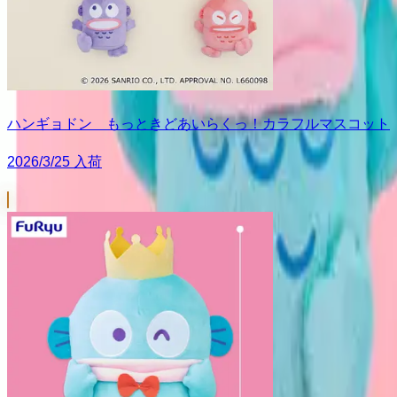
ハンギョドン もっときどあいらくっ！カラフルマスコット
2026/3/25 入荷